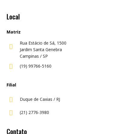
Local
Matriz
Rua Estácio de Sá, 1500

Jardim Santa Genebra
Campinas / SP

(19) 99766-5160
Filial

Duque de Caxias / RJ

(21) 2776-3980
Contato