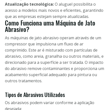
Atualização tecnológica:
O aluguel possibilita o
acesso a modelos mais novos e eficientes, garantindo
que as empresas estejam sempre atualizadas.
Como Funciona uma Máquina de Jato
Abrasivo?
As máquinas de jato abrasivo operam através de um
compressor que impulsiona um fluxo de ar
comprimido. Este ar é misturado com partículas de
abrasivo, como areia, granalha ou outros materiais, e
direcionado para a superfície a ser tratada. O impacto
do abrasivo remove contaminantes e proporciona um
acabamento superficial adequado para pintura ou
outros tratamentos.
Tipos de Abrasivos Utilizados
Os abrasivos podem variar conforme a aplicação
desejada: