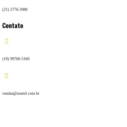
(21) 2776-3980
Contato

(19) 99766-5160

vendas@sosinil.com.br