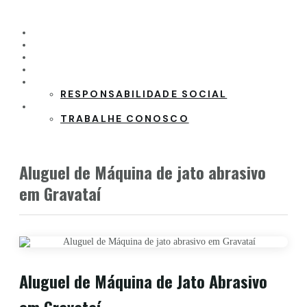
HOME
PRODUTOS
CLIENTES
PARCEIROS
SOBRE A EMPRESA
RESPONSABILIDADE SOCIAL
CONTATO
TRABALHE CONOSCO
Aluguel de Máquina de jato abrasivo
em Gravataí
Aluguel de Máquina de Jato Abrasivo
em Gravataí