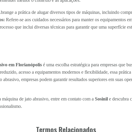
entender melhor o contexto e as aplicações:
brange a prática de alugar diversos tipos de máquinas, incluindo comp
os:
Refere-se aos cuidados necessários para manter os equipamentos 
ocesso que inclui diversas técnicas para garantir que uma superfície est
sivo em Florianópolis
é uma escolha estratégica para empresas que bu
eduzido, acesso a equipamentos modernos e flexibilidade, essa prática
o abrasivo, empresas podem garantir resultados superiores em suas op
 máquina de jato abrasivo, entre em contato com a
Sosinil
e descubra c
ssionalismo.
Termos Relacionados