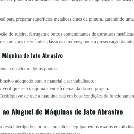
eal para preparar superfícies metálicas antes da pintura, garantindo um
o de sujeira, ferrugem e outros contaminantes de estruturas metálicas,
estaurações de veículos clássicos e móveis, onde a preservação da integ
 Máquina de Jato Abrasivo
ental considerar alguns pontos:
brasivo adequado para o material a ser trabalhado.
:
Verifique se a máquina atende à demanda do seu projeto.
ertifique-se de que a máquina está em boas condições de funcionamen
 ao Aluguel de Máquinas de Jato Abrasivo
o está interligado a outros conceitos e equipamentos usados em atividad