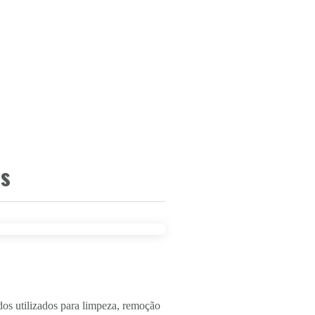
is
dos utilizados para limpeza, remoção