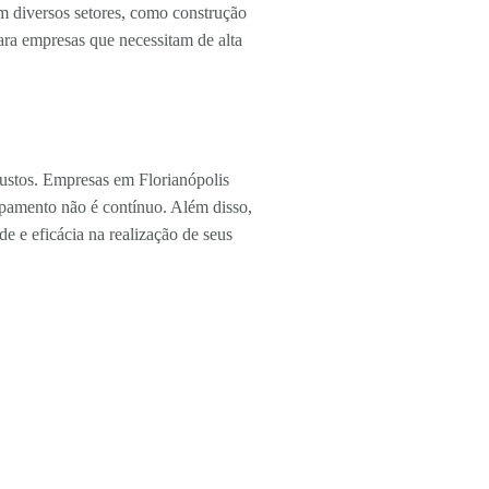
em diversos setores, como construção
para empresas que necessitam de alta
custos. Empresas em Florianópolis
ipamento não é contínuo. Além disso,
e e eficácia na realização de seus