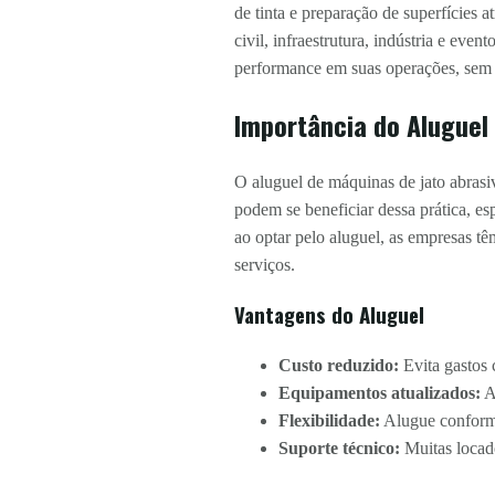
de tinta e preparação de superfícies
civil, infraestrutura, indústria e ev
performance em suas operações, sem
Importância do Aluguel
O aluguel de máquinas de jato abrasi
podem se beneficiar dessa prática, e
ao optar pelo aluguel, as empresas t
serviços.
Vantagens do Aluguel
Custo reduzido:
Evita gastos
Equipamentos atualizados:
A
Flexibilidade:
Alugue conforme
Suporte técnico:
Muitas locado