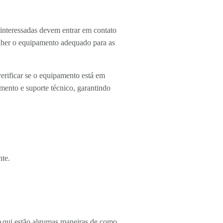
 interessadas devem entrar em contato
olher o equipamento adequado para as
verificar se o equipamento está em
ento e suporte técnico, garantindo
nte.
. Aqui estão algumas maneiras de como