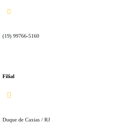

(19) 99766-5160
Filial

Duque de Caxias / RJ