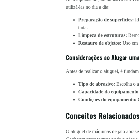
utilizá-las no dia a dia:
Preparação de superfícies:
Id
tinta.
Limpeza de estruturas:
Remoçã
Restauro de objetos:
Uso em r
Considerações ao Alugar uma
Antes de realizar o aluguel, é fundam
Tipo de abrasivo:
Escolha o a
Capacidade do equipamento
Condições do equipamento:
C
Conceitos Relacionados
O aluguel de máquinas de jato abrasiv