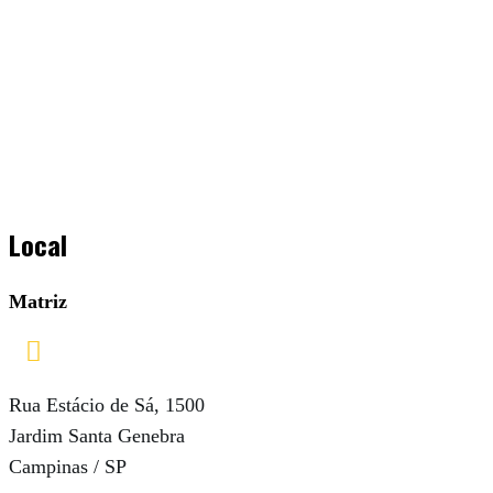
Local
Matriz

Rua Estácio de Sá, 1500
Jardim Santa Genebra
Campinas / SP