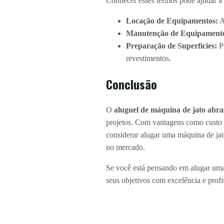
Conhecer esses termos pode ajudar a 
Locação de Equipamentos:
A
Manutenção de Equipament
Preparação de Superfícies:
Pr
revestimentos.
Conclusão
O
aluguel de máquina de jato abra
projetos. Com vantagens como custo r
considerar alugar uma máquina de jat
no mercado.
Se você está pensando em alugar uma
seus objetivos com excelência e profi