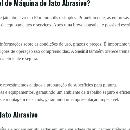
l de Máquina de Jato Abrasivo?
 jato abrasivo em Florianópolis é simples. Primeiramente, as empresas
 de equipamentos e serviços. Após uma breve consulta, é possível esc
 informações sobre as condições de uso, prazos e preços. É importante 
struções de operação são compreendidas. A
Sosinil
também oferece treinam
ma eficiente e segura.
revestimentos antigos e preparação de superfícies para pintura.
 e equipamentos, garantindo um ambiente de trabalho seguro e eficie
s e montagem de stands, garantindo uma apresentação impecável.
Jato Abrasivo
sáteis e podem ser utilizadas em uma variedade de aplicações práticas