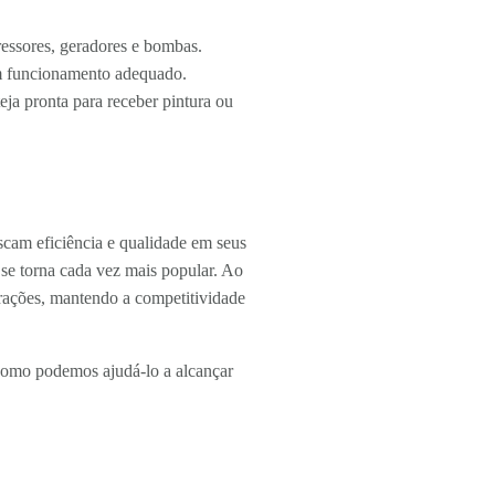
ressores, geradores e bombas.
em funcionamento adequado.
eja pronta para receber pintura ou
scam eficiência e qualidade em seus
 se torna cada vez mais popular. Ao
erações, mantendo a competitividade
omo podemos ajudá-lo a alcançar