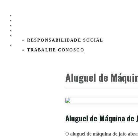
HOME
PRODUTOS
CLIENTES
PARCEIROS
SOBRE A EMPRESA
RESPONSABILIDADE SOCIAL
CONTATO
TRABALHE CONOSCO
Aluguel de Máquin
Aluguel de Máquina de J
O
aluguel de máquina de jato abra