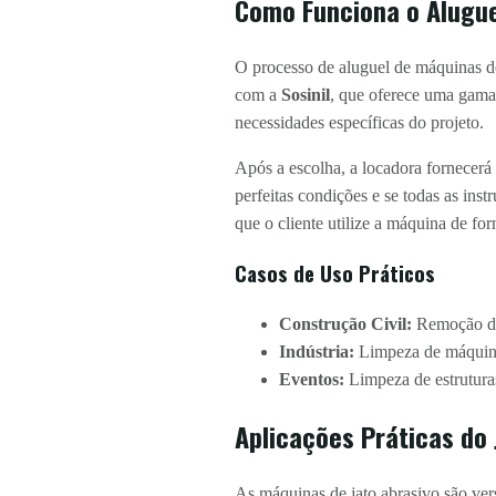
Como Funciona o Alugue
O processo de aluguel de máquinas de
com a
Sosinil
, que oferece uma gama
necessidades específicas do projeto.
Após a escolha, a locadora fornecerá
perfeitas condições e se todas as in
que o cliente utilize a máquina de for
Casos de Uso Práticos
Construção Civil:
Remoção de 
Indústria:
Limpeza de máquinas
Eventos:
Limpeza de estrutura
Aplicações Práticas do 
As máquinas de jato abrasivo são ver