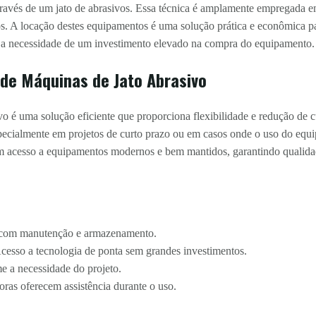
 através de um jato de abrasivos. Essa técnica é amplamente empregada 
entos. A locação destes equipamentos é uma solução prática e econômica 
 a necessidade de um investimento elevado na compra do equipamento.
 de Máquinas de Jato Abrasivo
vo é uma solução eficiente que proporciona flexibilidade e redução de 
specialmente em projetos de curto prazo ou em casos onde o uso do equ
êm acesso a equipamentos modernos e bem mantidos, garantindo qualidad
 com manutenção e armazenamento.
cesso a tecnologia de ponta sem grandes investimentos.
 a necessidade do projeto.
ras oferecem assistência durante o uso.