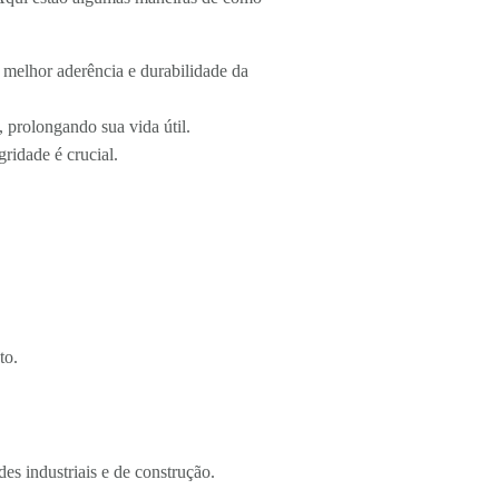
a melhor aderência e durabilidade da
 prolongando sua vida útil.
ridade é crucial.
to.
es industriais e de construção.