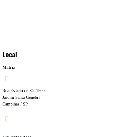
Local
Matriz

Rua Estácio de Sá, 1500
Jardim Santa Genebra
Campinas / SP
