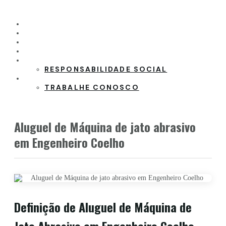
HOME
PRODUTOS
CLIENTES
PARCEIROS
SOBRE A EMPRESA
RESPONSABILIDADE SOCIAL
CONTATO
TRABALHE CONOSCO
Aluguel de Máquina de jato abrasivo
em Engenheiro Coelho
Definição de Aluguel de Máquina de
Jato Abrasivo em Engenheiro Coelho