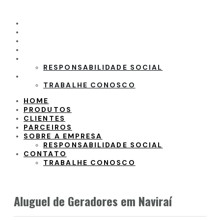
HOME
PRODUTOS
CLIENTES
PARCEIROS
SOBRE A EMPRESA
RESPONSABILIDADE SOCIAL
CONTATO
TRABALHE CONOSCO
HOME
PRODUTOS
CLIENTES
PARCEIROS
SOBRE A EMPRESA
RESPONSABILIDADE SOCIAL
CONTATO
TRABALHE CONOSCO
Aluguel de Geradores em Naviraí