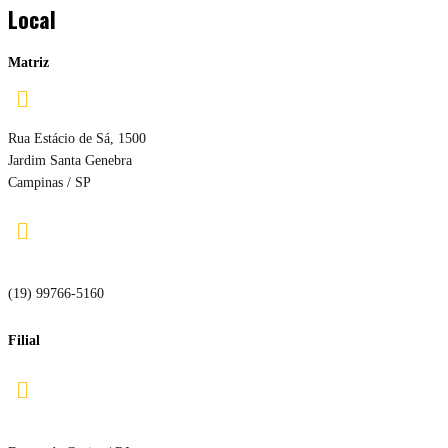
Local
Matriz

Rua Estácio de Sá, 1500
Jardim Santa Genebra
Campinas / SP

(19) 99766-5160
Filial
