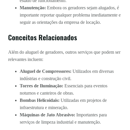
estado de funcionamento.
Manutenção:
Embora os geradores sejam alugados, é
importante reportar qualquer problema imediatamente e
seguir as orientações da empresa de locação.
Conceitos Relacionados
Além do aluguel de geradores, outros serviços que podem ser
relevantes incluem:
Aluguel de Compressores:
Utilizados em diversas
indústrias e construção civil.
Torres de Iluminação:
Essenciais para eventos
noturnos e canteiros de obras.
Bombas Helicoidais:
Utilizadas em projetos de
infraestrutura e mineração.
Máquinas de Jato Abrasivo:
Importantes para
serviços de limpeza industrial e manutenção.