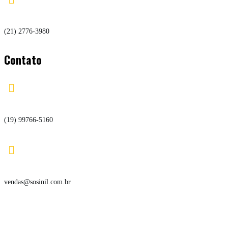
(21) 2776-3980
Contato

(19) 99766-5160

vendas@sosinil.com.br