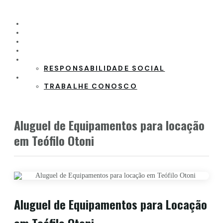
HOME
PRODUTOS
CLIENTES
PARCEIROS
SOBRE A EMPRESA
RESPONSABILIDADE SOCIAL
CONTATO
TRABALHE CONOSCO
Aluguel de Equipamentos para locação
em Teófilo Otoni
Aluguel de Equipamentos para Locação
em Teófilo Otoni