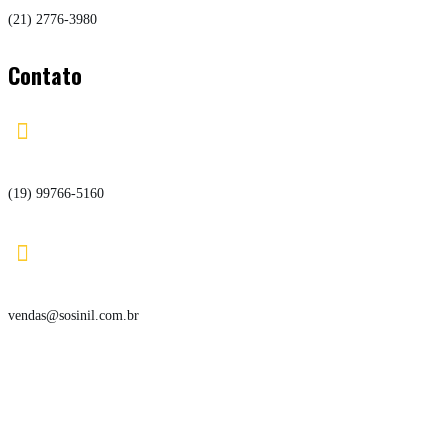
(21) 2776-3980
Contato

(19) 99766-5160

vendas@sosinil.com.br