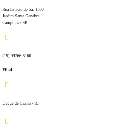
Rua Estácio de Sá, 1500
Jardim Santa Genebra
Campinas / SP

(19) 99766-5160
Filial

Duque de Caxias / RJ
