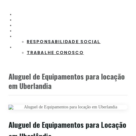
HOME
PRODUTOS
CLIENTES
PARCEIROS
SOBRE A EMPRESA
RESPONSABILIDADE SOCIAL
CONTATO
TRABALHE CONOSCO
Aluguel de Equipamentos para locação
em Uberlandia
Aluguel de Equipamentos para Locação
em Uberlândia