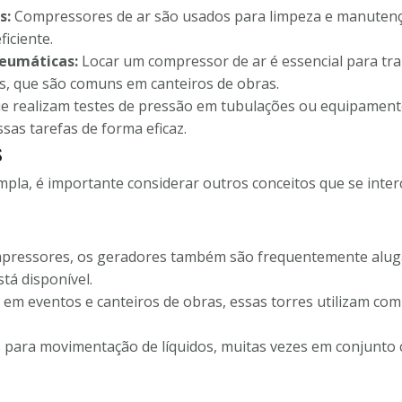
s:
Compressores de ar são usados para limpeza e manutenç
iciente.
eumáticas:
Locar um compressor de ar é essencial para t
s, que são comuns em canteiros de obras.
 realizam testes de pressão em tubulações ou equipamen
sas tarefas de forma eficaz.
s
la, é importante considerar outros conceitos que se inte
pressores, os geradores também são frequentemente alug
stá disponível.
m eventos e canteiros de obras, essas torres utilizam co
s para movimentação de líquidos, muitas vezes em conjunt