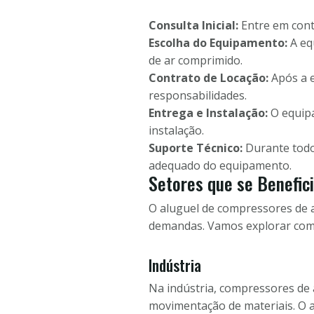
Consulta Inicial:
Entre em conta
Escolha do Equipamento:
A eq
de ar comprimido.
Contrato de Locação:
Após a e
responsabilidades.
Entrega e Instalação:
O equipa
instalação.
Suporte Técnico:
Durante todo 
adequado do equipamento.
Setores que se Benefic
O aluguel de compressores de a
demandas. Vamos explorar como 
Indústria
Na indústria, compressores de 
movimentação de materiais. O a