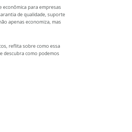
 e econômica para empresas
garantia de qualidade, suporte
cê não apenas economiza, mas
os, reflita sobre como essa
e descubra como podemos