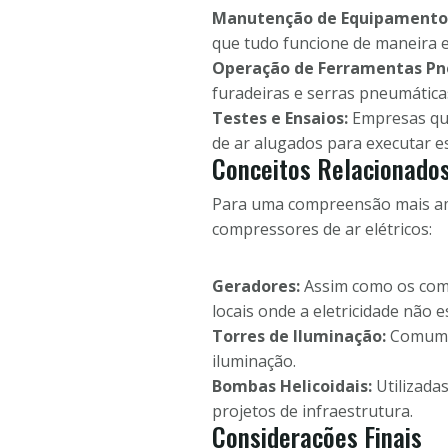
Manutenção de Equipamento
que tudo funcione de maneira ef
Operação de Ferramentas Pn
furadeiras e serras pneumática
Testes e Ensaios:
Empresas que
de ar alugados para executar es
Conceitos Relacionado
Para uma compreensão mais amp
compressores de ar elétricos:
Geradores:
Assim como os com
locais onde a eletricidade não e
Torres de Iluminação:
Comum e
iluminação.
Bombas Helicoidais:
Utilizada
projetos de infraestrutura.
Considerações Finais