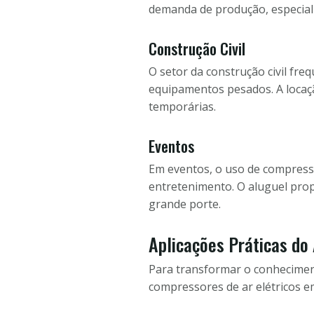
demanda de produção, especial
Construção Civil
O setor da construção civil fr
equipamentos pesados. A locaçã
temporárias.
Eventos
Em eventos, o uso de compress
entretenimento. O aluguel prop
grande porte.
Aplicações Práticas do
Para transformar o conheciment
compressores de ar elétricos em