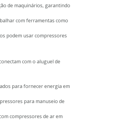
ão de maquinários, garantindo
rabalhar com ferramentas como
tos podem usar compressores
rconectam com o aluguel de
ados para fornecer energia em
mpressores para manuseio de
o com compressores de ar em