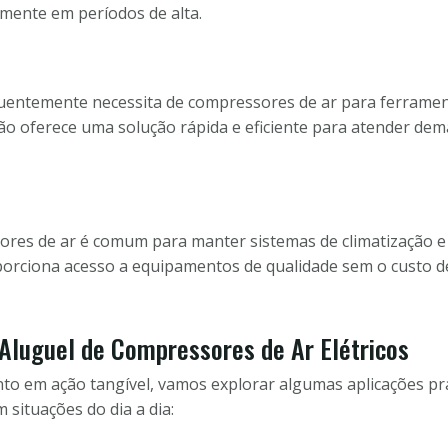
mente em períodos de alta.
equentemente necessita de compressores de ar para ferrame
o oferece uma solução rápida e eficiente para atender dem
ores de ar é comum para manter sistemas de climatização 
orciona acesso a equipamentos de qualidade sem o custo de
 Aluguel de Compressores de Ar Elétricos
o em ação tangível, vamos explorar algumas aplicações prá
 situações do dia a dia: