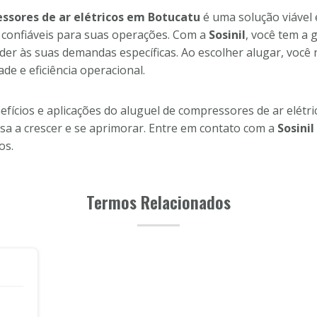
ssores de ar elétricos em Botucatu
é uma solução viável
confiáveis para suas operações. Com a
Sosinil
, você tem a 
tender às suas demandas específicas. Ao escolher alugar, vo
e e eficiência operacional.
ícios e aplicações do aluguel de compressores de ar elétric
a a crescer e se aprimorar. Entre em contato com a
Sosinil
os.
Termos Relacionados