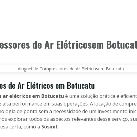
HOME
PRODUTOS
CLIENTES
PAR
essores de Ar Elétricosem Botuca
s de Ar Elétricos em Botucatu
 ar elétricos em Botucatu
é uma solução prática e eficie
 alta performance em suas operações. A locação de compre
logia de ponta sem a necessidade de um investimento inici
os explorar todos os aspectos relevantes desse serviço, sua
resa certa, como a
Sosinil
.