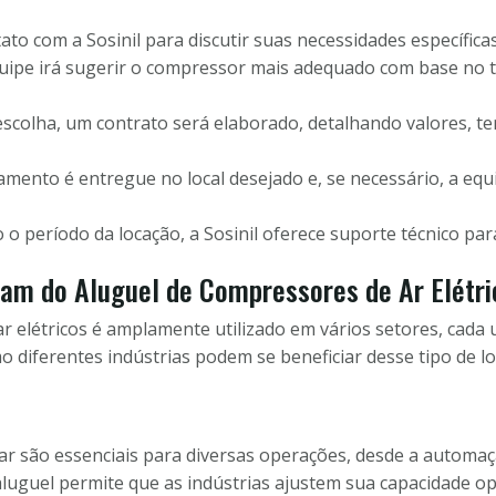
to com a Sosinil para discutir suas necessidades específicas
uipe irá sugerir o compressor mais adequado com base no 
scolha, um contrato será elaborado, detalhando valores, t
mento é entregue no local desejado e, se necessário, a equi
o período da locação, a Sosinil oferece suporte técnico pa
iam do Aluguel de Compressores de Ar Elétri
r elétricos é amplamente utilizado em vários setores, cada 
diferentes indústrias podem se beneficiar desse tipo de lo
ar são essenciais para diversas operações, desde a automaç
luguel permite que as indústrias ajustem sua capacidade o