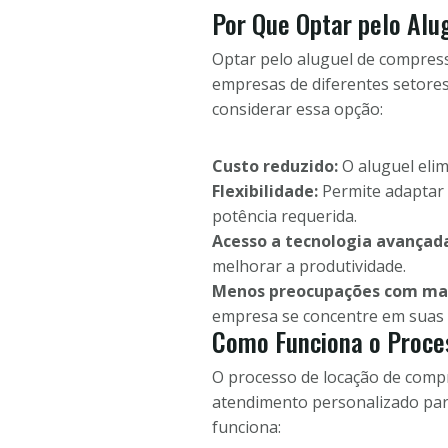
Por Que Optar pelo Alu
Optar pelo aluguel de compress
empresas de diferentes setores,
considerar essa opção:
Custo reduzido:
O aluguel elim
Flexibilidade:
Permite adaptar 
potência requerida.
Acesso a tecnologia avançad
melhorar a produtividade.
Menos preocupações com ma
empresa se concentre em suas a
Como Funciona o Proce
O processo de locação de compr
atendimento personalizado para
funciona: