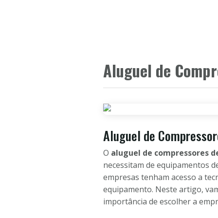
Aluguel de Compr
Aluguel de Compressore
O
aluguel de compressores de
necessitam de equipamentos de
empresas tenham acesso a tecno
equipamento. Neste artigo, vam
importância de escolher a emp