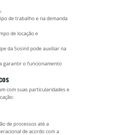
.
tipo de trabalho e na demanda
empo de locação e
pe da Sosinil pode auxiliar na
ra garantir o funcionamento
cos
um com suas particularidades e
cação:
ão de processos até a
peracional de acordo com a