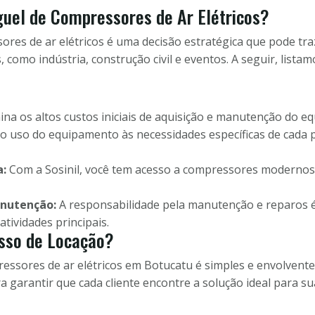
guel de Compressores de Ar Elétricos?
ores de ar elétricos é uma decisão estratégica que pode tra
 como indústria, construção civil e eventos. A seguir, list
ina os altos custos iniciais de aquisição e manutenção do e
o uso do equipamento às necessidades específicas de cada p
a:
Com a Sosinil, você tem acesso a compressores modernos 
nutenção:
A responsabilidade pela manutenção e reparos é
tividades principais.
sso de Locação?
essores de ar elétricos em Botucatu é simples e envolvente
 garantir que cada cliente encontre a solução ideal para s