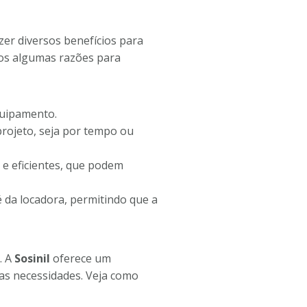
zer diversos benefícios para
amos algumas razões para
quipamento.
rojeto, seja por tempo ou
e eficientes, que podem
 da locadora, permitindo que a
. A
Sosinil
oferece um
uas necessidades. Veja como