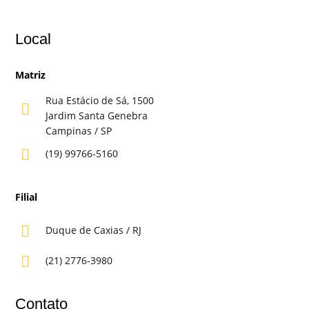
Local
Matriz
Rua Estácio de Sá, 1500

Jardim Santa Genebra
Campinas / SP

(19) 99766-5160
Filial

Duque de Caxias / RJ

(21) 2776-3980
Contato