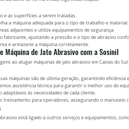
o e as superfícies a serem tratadas.
lha a máquina adequada para o tipo de trabalho e material.
reas adjacentes e utilize equipamentos de segurança.
o fabricante, ajustando a pressão e o tipo de abrasivo conf
área e armazene a máquina corretamente.
e Máquina de Jato Abrasivo com a Sosinil
agens ao alugar máquinas de jato abrasivo em Caxias do Sul:
as máquinas são de última geração, garantindo eficiência 
mos assistência técnica para garantir o melhor uso do eq
 adaptáveis às necessidades de cada cliente.
s treinamento para operadores, assegurando o manuseio c
s
abrasivo está ligado a outros serviços e equipamentos, como