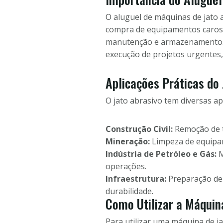
O aluguel de máquinas de jato 
compra de equipamentos caros. 
manutenção e armazenamento. Al
execução de projetos urgentes,
Aplicações Práticas do 
O jato abrasivo tem diversas ap
Construção Civil:
Remoção de ti
Mineração:
Limpeza de equipam
Indústria de Petróleo e Gás:
M
operações.
Infraestrutura:
Preparação de 
durabilidade.
Como Utilizar a Máquina
Para utilizar uma máquina de ja