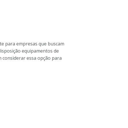
ente para empresas que buscam
 disposição equipamentos de
em considerar essa opção para