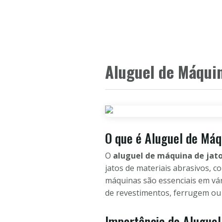
Aluguel de Máquin
O que é Aluguel de Máq
O
aluguel de máquina de jato
jatos de materiais abrasivos, c
máquinas são essenciais em vári
de revestimentos, ferrugem ou s
Importância do Aluguel