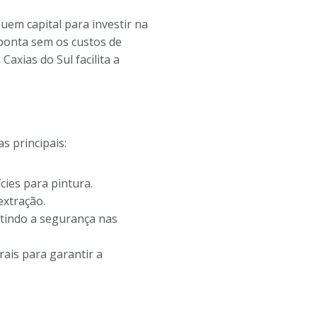
em capital para investir na
ponta sem os custos de
xias do Sul facilita a
s principais:
cies para pintura.
extração.
tindo a segurança nas
ais para garantir a