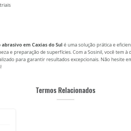
riais
 abrasivo em Caxias do Sul
é uma solução prática e efici
peza e preparação de superfícies. Com a Sosinil, você tem à
ializado para garantir resultados excepcionais. Não hesite 
!
Termos Relacionados