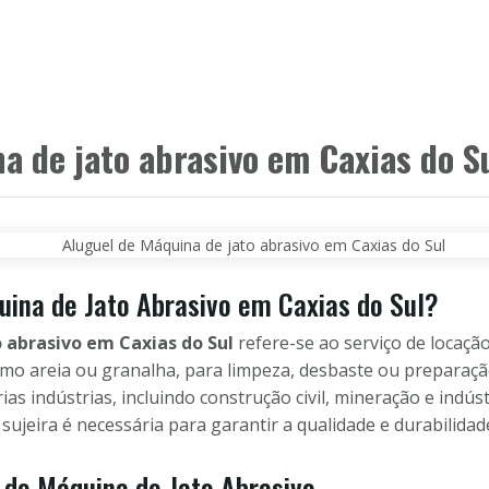
HOME
PRODUTOS
CLIENTES
PAR
a de jato abrasivo em Caxias do S
uina de Jato Abrasivo em Caxias do Sul?
 abrasivo em Caxias do Sul
refere-se ao serviço de locaçã
omo areia ou granalha, para limpeza, desbaste ou preparação
as indústrias, incluindo construção civil, mineração e indú
ujeira é necessária para garantir a qualidade e durabilidad
 de Máquina de Jato Abrasivo