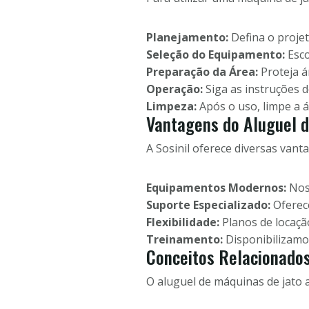
Planejamento:
Defina o projet
Seleção do Equipamento:
Esco
Preparação da Área:
Proteja á
Operação:
Siga as instruções d
Limpeza:
Após o uso, limpe a 
Vantagens do Aluguel d
A Sosinil oferece diversas vant
Equipamentos Modernos:
Noss
Suporte Especializado:
Oferece
Flexibilidade:
Planos de locação
Treinamento:
Disponibilizamo
Conceitos Relacionado
O aluguel de máquinas de jato 