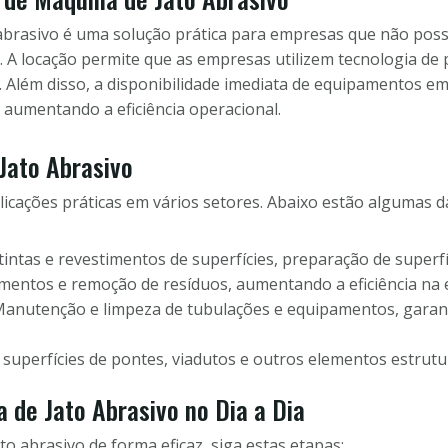
abrasivo é uma solução prática para empresas que não possu
A locação permite que as empresas utilizem tecnologia de 
ém disso, a disponibilidade imediata de equipamentos em Ca
 aumentando a eficiência operacional.
Jato Abrasivo
licações práticas em vários setores. Abaixo estão algumas da
ntas e revestimentos de superfícies, preparação de superfí
entos e remoção de resíduos, aumentando a eficiência na 
anutenção e limpeza de tubulações e equipamentos, garan
superfícies de pontes, viadutos e outros elementos estrutur
 de Jato Abrasivo no Dia a Dia
to abrasivo de forma eficaz, siga estas etapas: