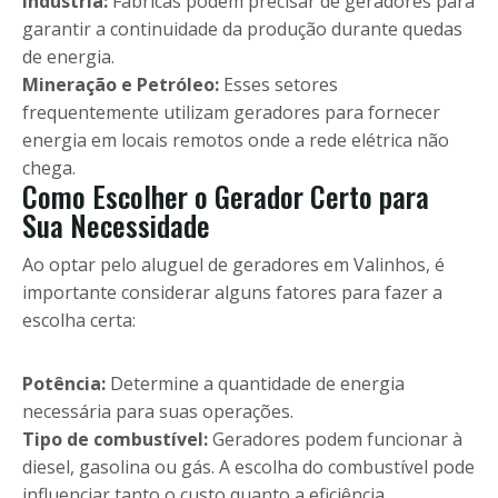
Indústria:
Fábricas podem precisar de geradores para
garantir a continuidade da produção durante quedas
de energia.
Mineração e Petróleo:
Esses setores
frequentemente utilizam geradores para fornecer
energia em locais remotos onde a rede elétrica não
chega.
Como Escolher o Gerador Certo para
Sua Necessidade
Ao optar pelo aluguel de geradores em Valinhos, é
importante considerar alguns fatores para fazer a
escolha certa:
Potência:
Determine a quantidade de energia
necessária para suas operações.
Tipo de combustível:
Geradores podem funcionar à
diesel, gasolina ou gás. A escolha do combustível pode
influenciar tanto o custo quanto a eficiência.