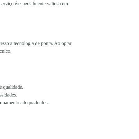
serviço é especialmente valioso em
cesso a tecnologia de ponta. Ao optar
cnico.
e qualidade.
ssidades.
ncionamento adequado dos