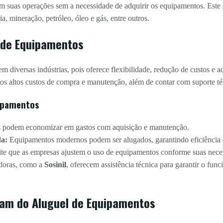
em suas operações sem a necessidade de adquirir os equipamentos. Este 
ia, mineração, petróleo, óleo e gás, entre outros.
 de Equipamentos
m diversas indústrias, pois oferece flexibilidade, redução de custos e a
 os altos custos de compra e manutenção, além de contar com suporte té
uipamentos
 podem economizar em gastos com aquisição e manutenção.
da:
Equipamentos modernos podem ser alugados, garantindo eficiência 
te que as empresas ajustem o uso de equipamentos conforme suas nece
doras, como a
Sosinil
, oferecem assistência técnica para garantir o fu
iam do Aluguel de Equipamentos