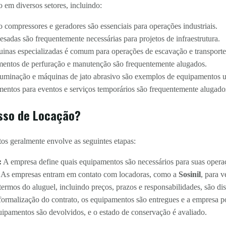
 em diversos setores, incluindo:
ompressores e geradores são essenciais para operações industriais.
sadas são frequentemente necessárias para projetos de infraestrutura.
inas especializadas é comum para operações de escavação e transporte
ntos de perfuração e manutenção são frequentemente alugados.
luminação e máquinas de jato abrasivo são exemplos de equipamentos u
ntos para eventos e serviços temporários são frequentemente alugado
sso de Locação?
os geralmente envolve as seguintes etapas:
:
A empresa define quais equipamentos são necessários para suas opera
As empresas entram em contato com locadoras, como a
Sosinil
, para v
ermos do aluguel, incluindo preços, prazos e responsabilidades, são dis
ormalização do contrato, os equipamentos são entregues e a empresa po
ipamentos são devolvidos, e o estado de conservação é avaliado.