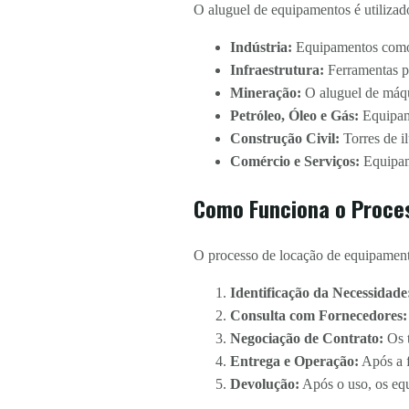
O aluguel de equipamentos é utilizado
Indústria:
Equipamentos como c
Infraestrutura:
Ferramentas pe
Mineração:
O aluguel de máqu
Petróleo, Óleo e Gás:
Equipame
Construção Civil:
Torres de i
Comércio e Serviços:
Equipame
Como Funciona o Proce
O processo de locação de equipament
Identificação da Necessidade
Consulta com Fornecedores:
Negociação de Contrato:
Os t
Entrega e Operação:
Após a f
Devolução:
Após o uso, os equ