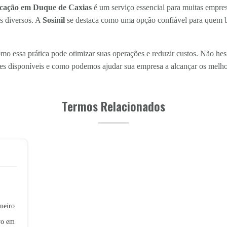
ocação em Duque de Caxias
é um serviço essencial para muitas empres
s diversos. A
Sosinil
se destaca como uma opção confiável para quem b
mo essa prática pode otimizar suas operações e reduzir custos. Não hes
es disponíveis e como podemos ajudar sua empresa a alcançar os melhor
Termos Relacionados
neiro
vo em