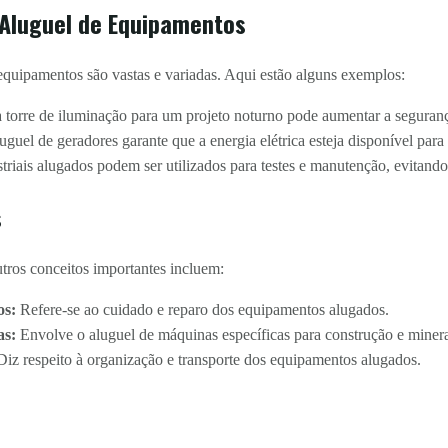
 Aluguel de Equipamentos
 equipamentos são vastas e variadas. Aqui estão alguns exemplos:
torre de iluminação para um projeto noturno pode aumentar a seguranç
uguel de geradores garante que a energia elétrica esteja disponível para
riais alugados podem ser utilizados para testes e manutenção, evitand
s
tros conceitos importantes incluem:
os:
Refere-se ao cuidado e reparo dos equipamentos alugados.
as:
Envolve o aluguel de máquinas específicas para construção e miner
iz respeito à organização e transporte dos equipamentos alugados.