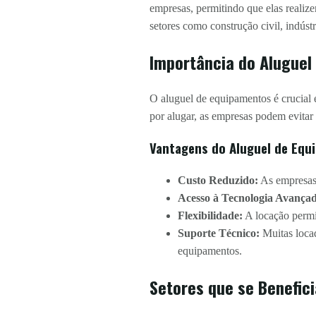
empresas, permitindo que elas realiz
setores como construção civil, indústr
Importância do Aluguel
O aluguel de equipamentos é crucial e
por alugar, as empresas podem evitar
Vantagens do Aluguel de Eq
Custo Reduzido:
As empresas
Acesso à Tecnologia Avança
Flexibilidade:
A locação permi
Suporte Técnico:
Muitas loca
equipamentos.
Setores que se Benefic