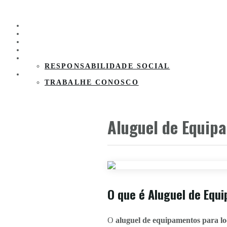
HOME
PRODUTOS
CLIENTES
PARCEIROS
SOBRE A EMPRESA
RESPONSABILIDADE SOCIAL
CONTATO
TRABALHE CONOSCO
Aluguel de Equip
O que é Aluguel de Equ
O
aluguel de equipamentos para l