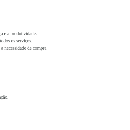
a e a produtividade.
 todos os serviços.
o a necessidade de compra.
ação.