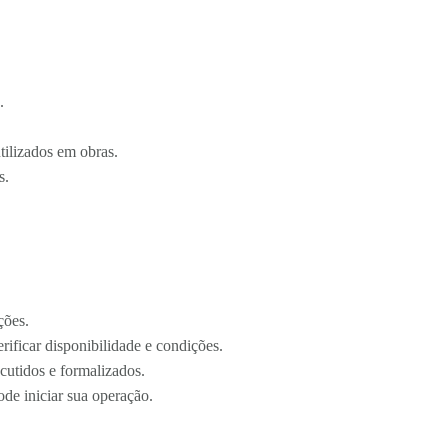
.
tilizados em obras.
s.
ções.
erificar disponibilidade e condições.
cutidos e formalizados.
de iniciar sua operação.