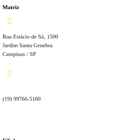
Matriz

Rua Estácio de Sá, 1500
Jardim Santa Genebra
Campinas / SP

(19) 99766-5160