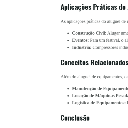
Aplicações Práticas do
As aplicações práticas do aluguel de
Construção Civil:
Alugar uma 
Eventos:
Para um festival, o al
Indústria:
Compressores indust
Conceitos Relacionado
Além do aluguel de equipamentos, ou
Manutenção de Equipament
Locação de Máquinas Pesad
Logística de Equipamentos:
D
Conclusão