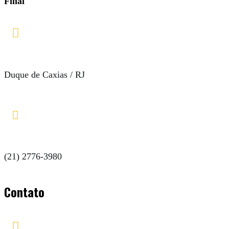
Filial

Duque de Caxias / RJ

(21) 2776-3980
Contato
