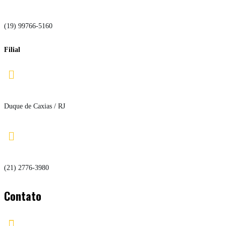
(19) 99766-5160
Filial

Duque de Caxias / RJ

(21) 2776-3980
Contato
