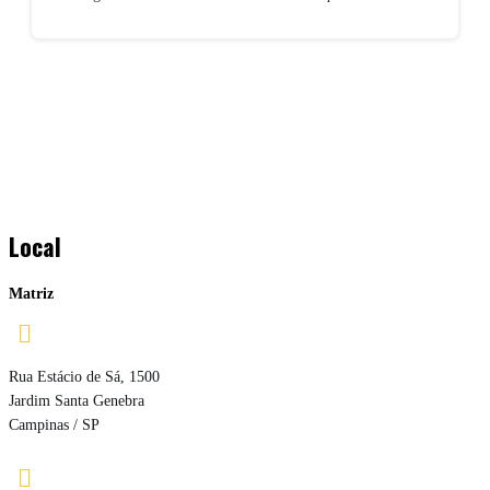
Local
Matriz

Rua Estácio de Sá, 1500
Jardim Santa Genebra
Campinas / SP
