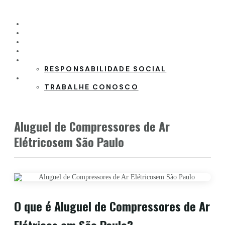
HOME
PRODUTOS
CLIENTES
PARCEIROS
SOBRE A EMPRESA
RESPONSABILIDADE SOCIAL
CONTATO
TRABALHE CONOSCO
Aluguel de Compressores de Ar
Elétricosem São Paulo
O que é Aluguel de Compressores de Ar
Elétricos em São Paulo?