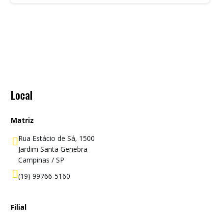
Local
Matriz
Rua Estácio de Sá, 1500

Jardim Santa Genebra
Campinas / SP

(19) 99766-5160
Filial