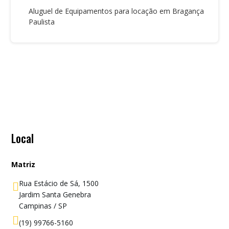
Aluguel de Equipamentos para locação em Bragança
Paulista
Local
Matriz
Rua Estácio de Sá, 1500

Jardim Santa Genebra
Campinas / SP

(19) 99766-5160