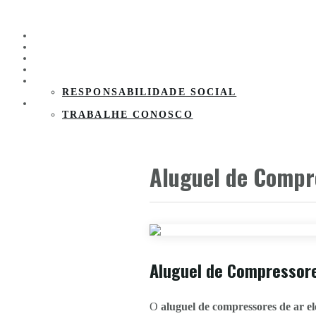
HOME
PRODUTOS
CLIENTES
PARCEIROS
SOBRE A EMPRESA
RESPONSABILIDADE SOCIAL
CONTATO
TRABALHE CONOSCO
Aluguel de Compre
Aluguel de Compressores
O
aluguel de compressores de ar el