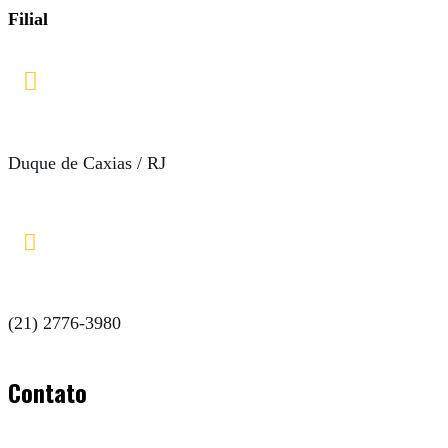
Filial

Duque de Caxias / RJ

(21) 2776-3980
Contato