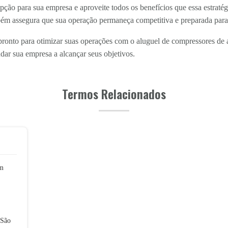
ão para sua empresa e aproveite todos os benefícios que essa estratégi
ém assegura que sua operação permaneça competitiva e preparada para 
ronto para otimizar suas operações com o aluguel de compressores de a
ar sua empresa a alcançar seus objetivos.
Termos Relacionados
em
 São