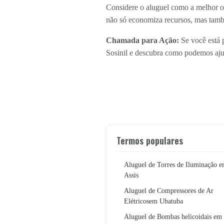
Considere o aluguel como a melhor opç
não só economiza recursos, mas tamb
Chamada para Ação:
Se você está p
Sosinil e descubra como podemos ajud
Termos populares
Aluguel de Torres de Iluminação 
Assis
Aluguel de Compressores de Ar
Elétricosem Ubatuba
Aluguel de Bombas helicoidais em