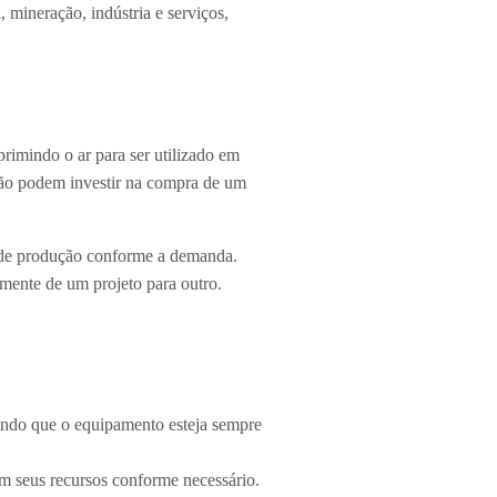
 mineração, indústria e serviços,
rimindo o ar para ser utilizado em
ão podem investir na compra de um
e de produção conforme a demanda.
amente de um projeto para outro.
tindo que o equipamento esteja sempre
em seus recursos conforme necessário.