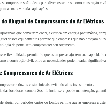
s compressores são ideais para diversos setores, como construção civil,
para as mais variadas aplicações.
 do Aluguel de Compressores de Ar Elétricos
dispositivos que convertem energia elétrica em energia pneumática, comp
uguel desses equipamentos permite que empresas que não desejam ou n
cnologia de ponta sem comprometer seu orçamento.
erece flexibilidade, permitindo que as empresas ajustem sua capacidad
como a construção civil, onde as necessidades podem variar significativ
e Compressores de Ar Elétricos
pressor reduz os custos iniciais, evitando altos investimentos.
a das locadoras, como a Sosinil, inclui serviços de manutenção, garan
de alugar por períodos curtos ou longos permite que as empresas ajust