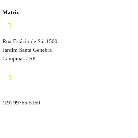
Matriz

Rua Estácio de Sá, 1500
Jardim Santa Genebra
Campinas / SP

(19) 99766-5160