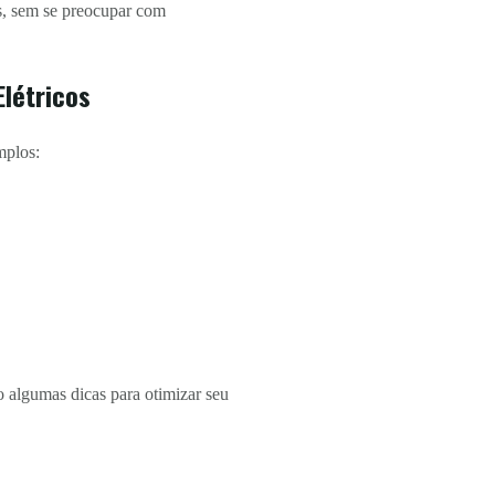
s, sem se preocupar com
létricos
mplos:
ão algumas dicas para otimizar seu