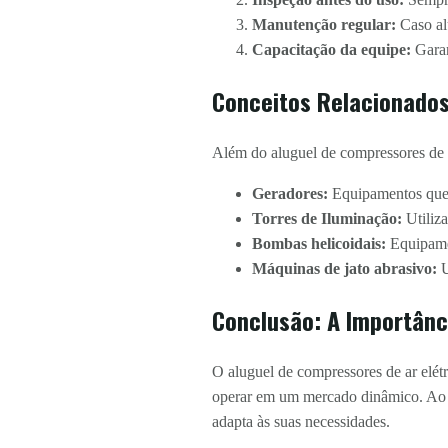
Manutenção regular:
Caso alu
Capacitação da equipe:
Garan
Conceitos Relacionado
Além do aluguel de compressores de a
Geradores:
Equipamentos que f
Torres de Iluminação:
Utiliza
Bombas helicoidais:
Equipamen
Máquinas de jato abrasivo:
U
Conclusão: A Importânc
O aluguel de compressores de ar elétr
operar em um mercado dinâmico. Ao op
adapta às suas necessidades.