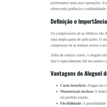
performance para suas operações. Esse
oferecendo potência e confiabilidade 
Definição e Importância
Os compressores de ar elétricos são 
uma ampla gama de aplicações. O al
compressor de ar tenham acesso a te
Além de reduzir custos, o aluguel of
Isso é especialmente útil em setores 
Vantagens do Aluguel d
Custo-benefício:
Alugar um com
Manutenção inclusa:
A maiori
em perfeito estado.
Flexibilidade:
A possibilidade 