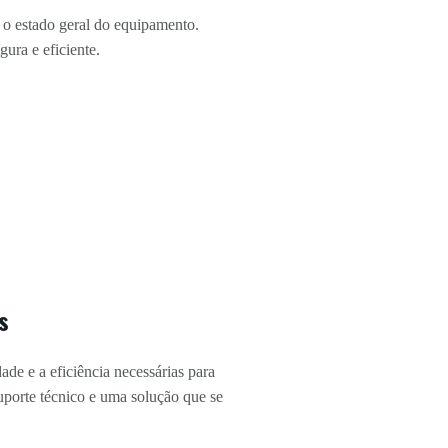
 o estado geral do equipamento.
ura e eficiente.
.
s
de e a eficiência necessárias para
uporte técnico e uma solução que se