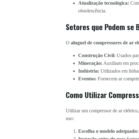
Atualização tecnológica:
Com 
obsolescência.
Setores que Podem se B
O
aluguel de compressores de ar el
Construção Civil:
Usados para
Mineração:
Auxiliam em proces
Indústria:
Utilizados em linh
Eventos:
Fornecem ar comprim
Como Utilizar Compresso
Utilizar um compressor de ar elétrico,
uso:
Escolha o modelo adequado:
Inspeção antes do uso:
Sempre