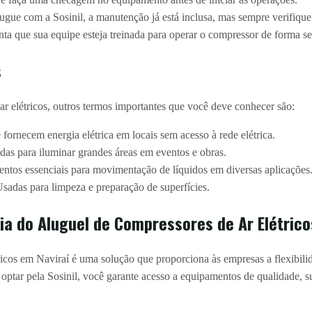
gue com a Sosinil, a manutenção já está inclusa, mas sempre verifique
ta que sua equipe esteja treinada para operar o compressor de forma seg
s
r elétricos, outros termos importantes que você deve conhecer são:
ornecem energia elétrica em locais sem acesso à rede elétrica.
das para iluminar grandes áreas em eventos e obras.
tos essenciais para movimentação de líquidos em diversas aplicações
sadas para limpeza e preparação de superfícies.
ia do Aluguel de Compressores de Ar Elétrico
icos em Naviraí é uma solução que proporciona às empresas a flexibilida
tar pela Sosinil, você garante acesso a equipamentos de qualidade, s