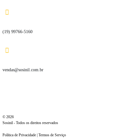

(19) 99766-5160

vendas@sosinil.com.br
© 2026
Sosinil - Todos os direitos reservados
Política de Privacidade | Termos de Serviço