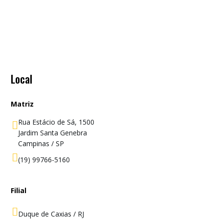
Local
Matriz
Rua Estácio de Sá, 1500

Jardim Santa Genebra
Campinas / SP

(19) 99766-5160
Filial

Duque de Caxias / RJ