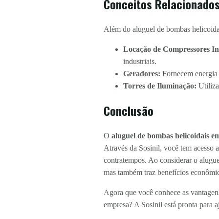
Conceitos Relacionado
Além do aluguel de bombas helicoida
Locação de Compressores Ind
industriais.
Geradores:
Fornecem energia e
Torres de Iluminação:
Utiliza
Conclusão
O
aluguel de bombas helicoidais e
Através da Sosinil, você tem acesso 
contratempos. Ao considerar o alugue
mas também traz benefícios econômico
Agora que você conhece as vantagens 
empresa? A Sosinil está pronta para 