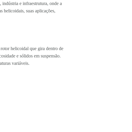
indústria e infraestrutura, onde a
 helicoidais, suas aplicações,
otor helicoidal que gira dentro de
cosidade e sólidos em suspensão.
turas variáveis.