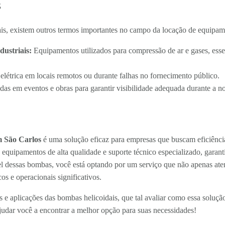
s
is, existem outros termos importantes no campo da locação de equipam
ustriais:
Equipamentos utilizados para compressão de ar e gases, esse
létrica em locais remotos ou durante falhas no fornecimento público.
das em eventos e obras para garantir visibilidade adequada durante a no
m São Carlos
é uma solução eficaz para empresas que buscam eficiênci
a equipamentos de alta qualidade e suporte técnico especializado, gara
l dessas bombas, você está optando por um serviço que não apenas aten
s e operacionais significativos.
e aplicações das bombas helicoidais, que tal avaliar como essa soluç
ajudar você a encontrar a melhor opção para suas necessidades!