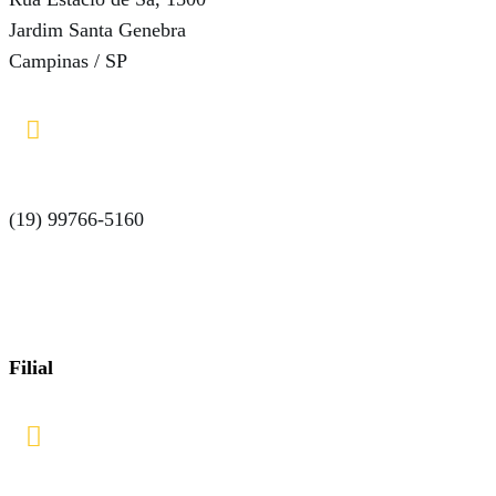
Jardim Santa Genebra
Campinas / SP

(19) 99766-5160
Filial
