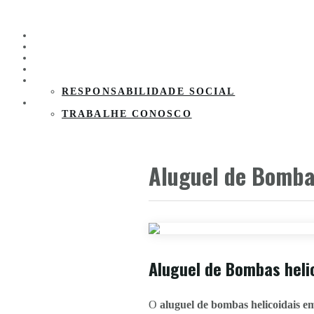
HOME
PRODUTOS
CLIENTES
PARCEIROS
SOBRE A EMPRESA
RESPONSABILIDADE SOCIAL
CONTATO
TRABALHE CONOSCO
Aluguel de Bombas
Aluguel de Bombas heli
O
aluguel de bombas helicoidais e