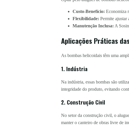
Custo-Benefício:
Economiza re
Flexibilidade:
Permite ajustar
Manutenção Inclusa:
A Sosini
Aplicações Práticas da
As bombas helicoidais têm uma ampla 
1. Indústria
Na indústria, essas bombas são utiliz
integridade do produto, evitando con
2. Construção Civil
No setor da construção civil, o alugu
manter o canteiro de obras livre de i