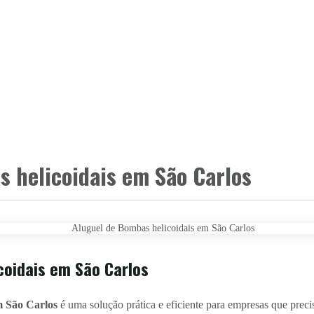
 helicoidais em São Carlos
coidais em São Carlos
m São Carlos
é uma solução prática e eficiente para empresas que prec