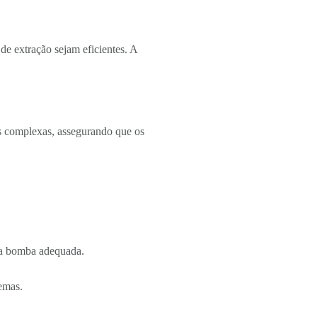
de extração sejam eficientes. A
as complexas, assegurando que os
r a bomba adequada.
emas.