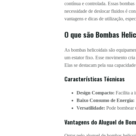
contínua e controlada. Essas bombas s
necessidade de deslocar fluidos é con
vantagens e dicas de utilização, espe
O que são Bombas Helic
As bombas helicoidais são equipamento
um estator fixo. Esse movimento cria
Elas se destacam pela sua capacidade 
Características Técnicas
Design Compacto:
Facilita a 
Baixo Consumo de Energia:
Versatilidade:
Pode bombear um
Vantagens do Aluguel de Bom
Optar pelo aluguel de bombas helicoi