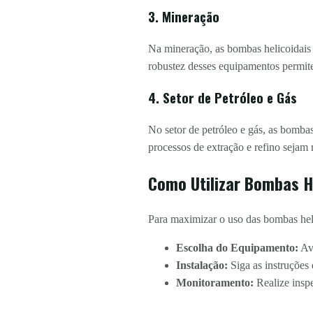
3. Mineração
Na mineração, as bombas helicoidais 
robustez desses equipamentos permit
4. Setor de Petróleo e Gás
No setor de petróleo e gás, as bomba
processos de extração e refino sejam 
Como Utilizar Bombas He
Para maximizar o uso das bombas heli
Escolha do Equipamento:
Ava
Instalação:
Siga as instruções 
Monitoramento:
Realize inspe