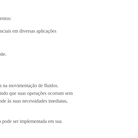
entos:
nciais em diversas aplicações
ite.
a na movimentação de fluidos.
ntindo que suas operações ocorram sem
de às suas necessidades imediatas,
ão pode ser implementada em sua