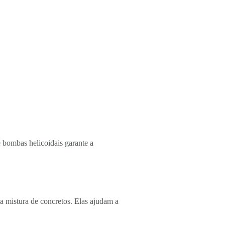
e bombas helicoidais garante a
na mistura de concretos. Elas ajudam a