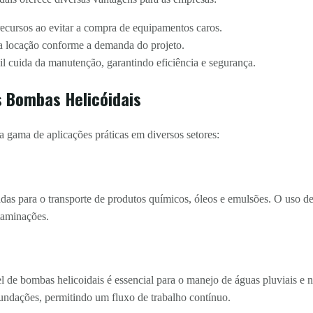
cursos ao evitar a compra de equipamentos caros.
 a locação conforme a demanda do projeto.
l cuida da manutenção, garantindo eficiência e segurança.
s Bombas Helicóidais
gama de aplicações práticas em diversos setores:
adas para o transporte de produtos químicos, óleos e emulsões. O uso d
taminações.
el de bombas helicoidais é essencial para o manejo de águas pluviais e 
nundações, permitindo um fluxo de trabalho contínuo.