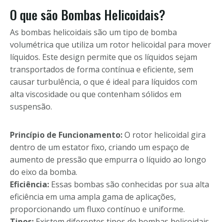
O que são Bombas Helicoidais?
As bombas helicoidais são um tipo de bomba
volumétrica que utiliza um rotor helicoidal para mover
líquidos. Este design permite que os líquidos sejam
transportados de forma contínua e eficiente, sem
causar turbulência, o que é ideal para líquidos com
alta viscosidade ou que contenham sólidos em
suspensão.
Princípio de Funcionamento:
O rotor helicoidal gira
dentro de um estator fixo, criando um espaço de
aumento de pressão que empurra o líquido ao longo
do eixo da bomba.
Eficiência:
Essas bombas são conhecidas por sua alta
eficiência em uma ampla gama de aplicações,
proporcionando um fluxo contínuo e uniforme.
Tipos:
Existem diferentes tipos de bombas helicoidais,