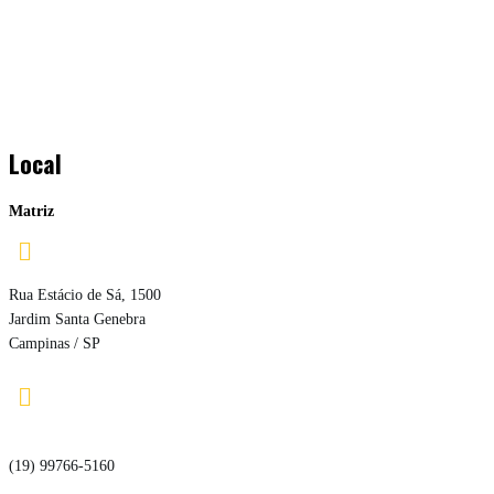
Local
Matriz

Rua Estácio de Sá, 1500
Jardim Santa Genebra
Campinas / SP

(19) 99766-5160