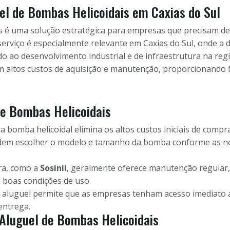
el de Bombas Helicoidais em Caxias do Sul
is é uma solução estratégica para empresas que precisam 
 serviço é especialmente relevante em Caxias do Sul, onde a
o ao desenvolvimento industrial e de infraestrutura na reg
 altos custos de aquisição e manutenção, proporcionando fle
de Bombas Helicoidais
 bomba helicoidal elimina os altos custos iniciais de comp
em escolher o modelo e tamanho da bomba conforme as nec
ra, como a
Sosinil
, geralmente oferece manutenção regular,
boas condições de uso.
 aluguel permite que as empresas tenham acesso imediato 
entrega.
 Aluguel de Bombas Helicoidais