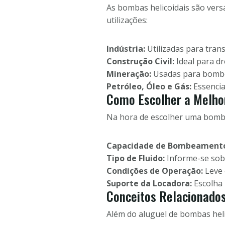
As bombas helicoidais são vers
utilizações:
Indústria:
Utilizadas para trans
Construção Civil:
Ideal para d
Mineração:
Usadas para bombea
Petróleo, Óleo e Gás:
Essencia
Como Escolher a Melho
Na hora de escolher uma bomba 
Capacidade de Bombeament
Tipo de Fluido:
Informe-se sob
Condições de Operação:
Leve 
Suporte da Locadora:
Escolha
Conceitos Relacionados
Além do aluguel de bombas heli