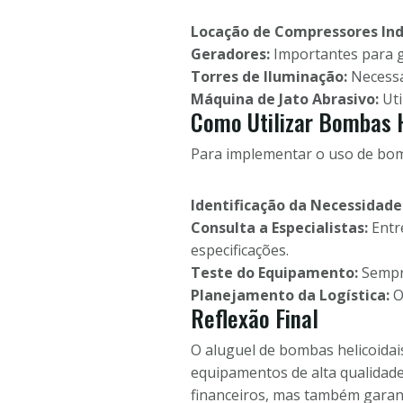
Locação de Compressores Indu
Geradores:
Importantes para ga
Torres de Iluminação:
Necessá
Máquina de Jato Abrasivo:
Uti
Como Utilizar Bombas H
Para implementar o uso de bomb
Identificação da Necessidade
Consulta a Especialistas:
Entr
especificações.
Teste do Equipamento:
Sempre
Planejamento da Logística:
O
Reflexão Final
O aluguel de bombas helicoida
equipamentos de alta qualidade
financeiros, mas também garant