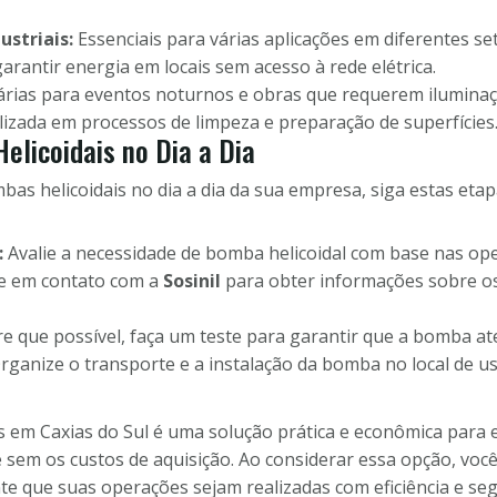
striais:
Essenciais para várias aplicações em diferentes se
rantir energia em locais sem acesso à rede elétrica.
rias para eventos noturnos e obras que requerem ilumina
lizada em processos de limpeza e preparação de superfícies
elicoidais no Dia a Dia
as helicoidais no dia a dia da sua empresa, siga estas etap
:
Avalie a necessidade de bomba helicoidal com base nas o
e em contato com a
Sosinil
para obter informações sobre os
 que possível, faça um teste para garantir que a bomba ate
rganize o transporte e a instalação da bomba no local de us
is em Caxias do Sul é uma solução prática e econômica par
 sem os custos de aquisição. Ao considerar essa opção, voc
e que suas operações sejam realizadas com eficiência e seg