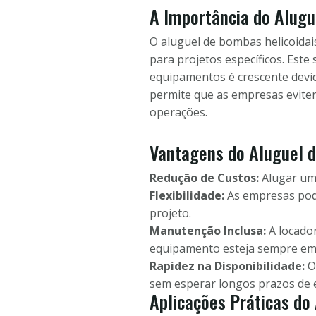
A Importância do Alugu
O aluguel de bombas helicoida
para projetos específicos. Este
equipamentos é crescente devid
permite que as empresas evitem
operações.
Vantagens do Aluguel 
Redução de Custos:
Alugar uma
Flexibilidade:
As empresas pod
projeto.
Manutenção Inclusa:
A locado
equipamento esteja sempre em 
Rapidez na Disponibilidade:
O
sem esperar longos prazos de 
Aplicações Práticas do