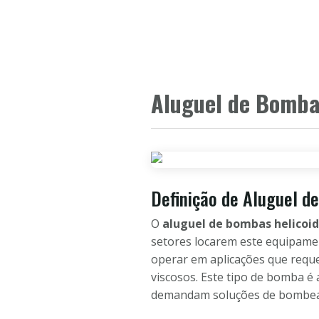
Aluguel de Bombas
Definição de Aluguel d
O
aluguel de bombas helicoid
setores locarem este equipamen
operar em aplicações que reque
viscosos. Este tipo de bomba é 
demandam soluções de bombea