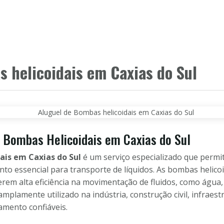
HOME
PRODUTOS
CLIENTES
PAR
 helicoidais em Caxias do Sul
e Bombas Helicoidais em Caxias do Sul
ais em Caxias do Sul
é um serviço especializado que permi
to essencial para transporte de líquidos. As bombas helico
rem alta eficiência na movimentação de fluidos, como água, 
amplamente utilizado na indústria, construção civil, infraest
mento confiáveis.