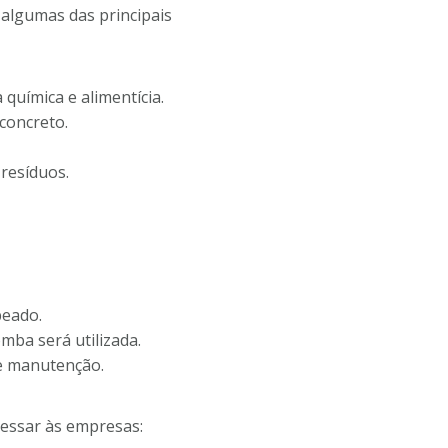
 algumas das principais
 química e alimentícia.
concreto.
resíduos.
beado.
ba será utilizada.
 e manutenção.
ressar às empresas: