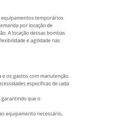
de equipamentos temporários
 demanda por locação de
ião. A locação dessas bombas
xibilidade e agilidade nas
ra e os gastos com manutenção.
essidades específicas de cada
 garantindo que o
ao equipamento necessário,