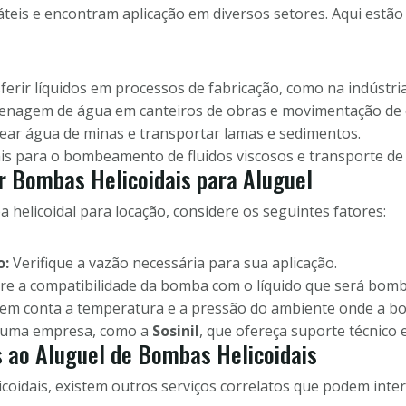
áteis e encontram aplicação em diversos setores. Aqui estão
ferir líquidos em processos de fabricação, como na indústria
renagem de água em canteiros de obras e movimentação de 
r água de minas e transportar lamas e sedimentos.
is para o bombeamento de fluidos viscosos e transporte de 
r Bombas Helicoidais para Aluguel
helicoidal para locação, considere os seguintes fatores:
o:
Verifique a vazão necessária para sua aplicação.
re a compatibilidade da bomba com o líquido que será bom
em conta a temperatura e a pressão do ambiente onde a bom
 uma empresa, como a
Sosinil
, que ofereça suporte técnico
 ao Aluguel de Bombas Helicoidais
coidais, existem outros serviços correlatos que podem inte