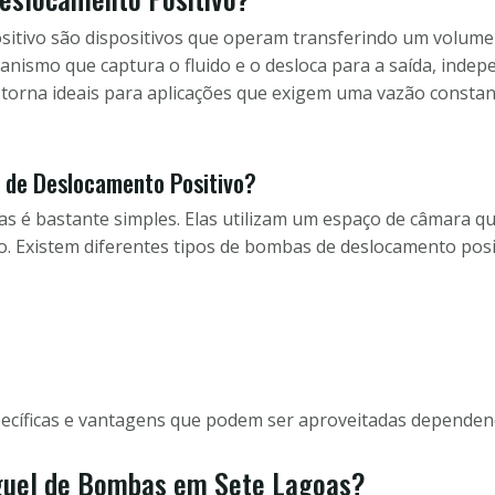
tivo são dispositivos que operam transferindo um volume fix
nismo que captura o fluido e o desloca para a saída, inde
as torna ideais para aplicações que exigem uma vazão const
de Deslocamento Positivo?
 é bastante simples. Elas utilizam um espaço de câmara qu
o. Existem diferentes tipos de bombas de deslocamento posit
pecíficas e vantagens que podem ser aproveitadas dependen
uguel de Bombas em Sete Lagoas?