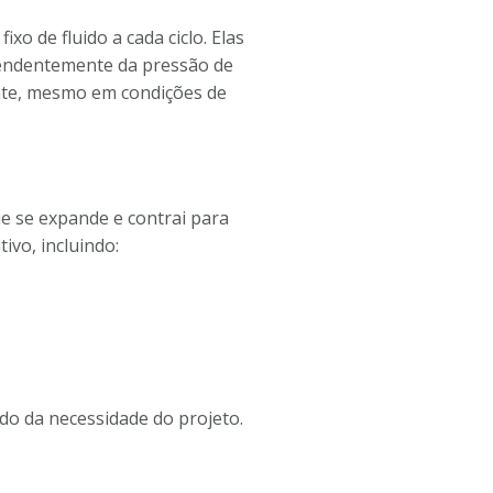
o de fluido a cada ciclo. Elas
pendentemente da pressão de
ante, mesmo em condições de
e se expande e contrai para
ivo, incluindo:
do da necessidade do projeto.