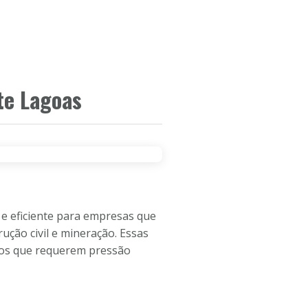
CEIROS
SOBRE A EMPRESA
CONTATO
te Lagoas
 e eficiente para empresas que
ução civil e mineração. Essas
sos que requerem pressão