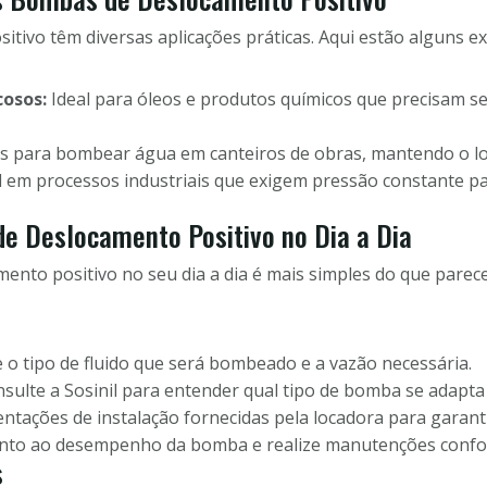
tivo têm diversas aplicações práticas. Aqui estão alguns e
cosos:
Ideal para óleos e produtos químicos que precisam se
as para bombear água em canteiros de obras, mantendo o lo
 em processos industriais que exigem pressão constante par
e Deslocamento Positivo no Dia a Dia
ento positivo no seu dia a dia é mais simples do que parece
ie o tipo de fluido que será bombeado e a vazão necessária.
ulte a Sosinil para entender qual tipo de bomba se adapta
rientações de instalação fornecidas pela locadora para gara
ento ao desempenho da bomba e realize manutenções confo
s