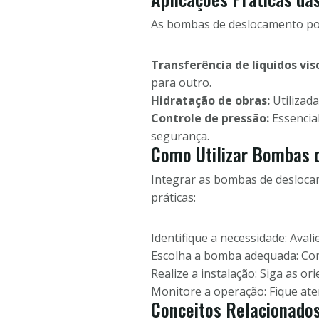
As bombas de deslocamento posi
Transferência de líquidos vis
para outro.
Hidratação de obras:
Utilizad
Controle de pressão:
Essencial
segurança.
Como Utilizar Bombas d
Integrar as bombas de deslocam
práticas:
Identifique a necessidade: Aval
Escolha a bomba adequada: Cons
Realize a instalação: Siga as o
Monitore a operação: Fique at
Conceitos Relacionado