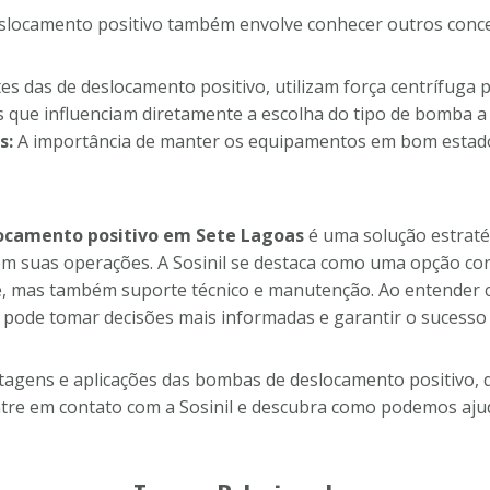
ocamento positivo também envolve conhecer outros conceit
es das de deslocamento positivo, utilizam força centrífuga p
 que influenciam diretamente a escolha do tipo de bomba a s
s:
A importância de manter os equipamentos em bom estado p
ocamento positivo em Sete Lagoas
é uma solução estrat
em suas operações. A Sosinil se destaca como uma opção co
de, mas também suporte técnico e manutenção. Ao entende
ê pode tomar decisões mais informadas e garantir o sucesso 
agens e aplicações das bombas de deslocamento positivo, q
ntre em contato com a Sosinil e descubra como podemos aju