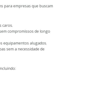
ens para empresas que buscam
s caros.
, sem compromissos de longo
os equipamentos alugados.
bas sem a necessidade de
ncluindo: