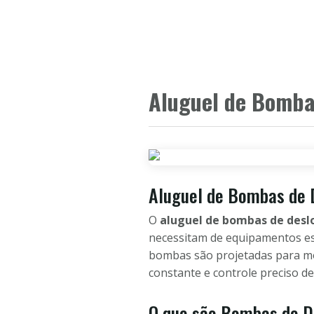
Aluguel de Bomba
Aluguel de Bombas de 
O
aluguel de bombas de desl
necessitam de equipamentos espe
bombas são projetadas para mo
constante e controle preciso de
O que são Bombas de D