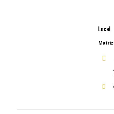
Local
Matriz

