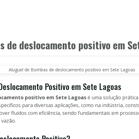
HOME
PRODUTOS
CLIENTES
PAR
s de deslocamento positivo em Se
Deslocamento Positivo em Sete Lagoas
ocamento positivo em Sete Lagoas
é uma solução prática
cíficos para diversas aplicações, como na indústria, constr
ver fluidos com eficiência, sendo fundamentais em proces
 vazão.
eslocamento Positivo?