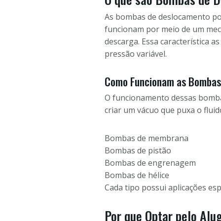
As bombas de deslocamento posi
funcionam por meio de um meca
descarga. Essa característica 
pressão variável.
Como Funcionam as Bombas 
O funcionamento dessas bombas
criar um vácuo que puxa o fluid
Bombas de membrana
Bombas de pistão
Bombas de engrenagem
Bombas de hélice
Cada tipo possui aplicações es
Por que Optar pelo Al