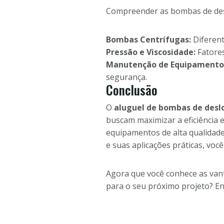
Compreender as bombas de desl
Bombas Centrífugas:
Diferent
Pressão e Viscosidade:
Fatores
Manutenção de Equipamento
segurança.
Conclusão
O
aluguel de bombas de desl
buscam maximizar a eficiência 
equipamentos de alta qualida
e suas aplicações práticas, voc
Agora que você conhece as vant
para o seu próximo projeto? E