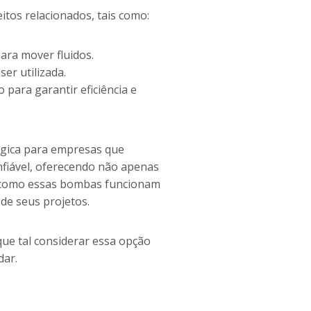
os relacionados, tais como:
ara mover fluidos.
er utilizada.
ara garantir eficiência e
égica para empresas que
nfiável, oferecendo não apenas
r como essas bombas funcionam
de seus projetos.
ue tal considerar essa opção
dar.