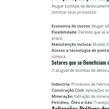
Alugar bombas de deslocament
otimizar seus processos:
Economia de custos:
Alugar el
Flexibilidade:
Permite que as 
prazo.
Manutenção inclusa:
Muitas l
Acesso a tecnologia de ponta
compra.
Setores que se Beneficiam 
O aluguel de bombas de desloca
Indústria:
Processos de fabrica
Construção Civil:
Aplicações e
Mineração:
Extração de minera
Petróleo, Óleo e Gás:
Transpor
Aplicações Práticas d