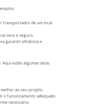
xemplos:
r transportados de um local
cal seco e seguro.
a garantir eficiência e
. Aqui estão algumas dicas
 melhor ao seu projeto.
ntir o funcionamento adequado.
rme necessário.