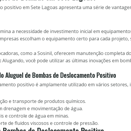
o positivo em Sete Lagoas apresenta uma série de vantag
imina a necessidade de investimento inicial em equipamento
empresas escolham o equipamento certo para cada projeto
ocadoras, como a Sosinil, oferecem manutenção completa d
:
Alugando, você pode utilizar as últimas inovações em bom
do Aluguel de Bombas de Deslocamento Positivo
mento positivo é amplamente utilizado em vários setores, i
ção e transporte de produtos químicos.
m drenagem e movimentação de água.
is e controle de água em minas.
te de fluidos viscosos e controle de pressão.
as Bombas de Deslocamento Positivo