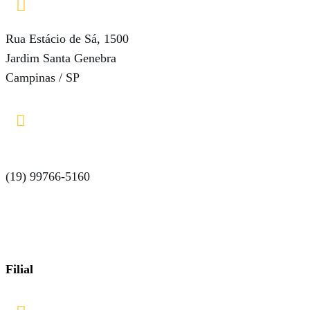

Rua Estácio de Sá, 1500
Jardim Santa Genebra
Campinas / SP

(19) 99766-5160
Filial