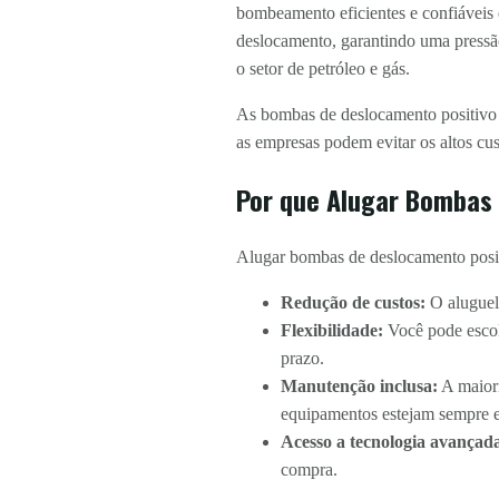
bombeamento eficientes e confiáveis 
deslocamento, garantindo uma pressão 
o setor de petróleo e gás.
As bombas de deslocamento positivo s
as empresas podem evitar os altos cu
Por que Alugar Bombas 
Alugar bombas de deslocamento positi
Redução de custos:
O aluguel 
Flexibilidade:
Você pode escol
prazo.
Manutenção inclusa:
A maiori
equipamentos estejam sempre e
Acesso a tecnologia avançad
compra.