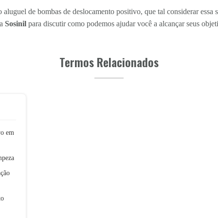
aluguel de bombas de deslocamento positivo, que tal considerar essa 
 a
Sosinil
para discutir como podemos ajudar você a alcançar seus objet
Termos Relacionados
vo em
mpeza
ação
to