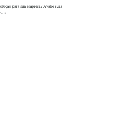
solução para sua empresa? Avalie suas
ivos.