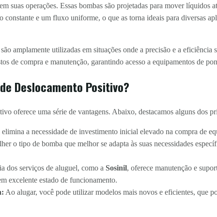
em suas operações. Essas bombas são projetadas para mover líquidos a
constante e um fluxo uniforme, o que as torna ideais para diversas apli
ão amplamente utilizadas em situações onde a precisão e a eficiência s
stos de compra e manutenção, garantindo acesso a equipamentos de pon
de Deslocamento Positivo?
vo oferece uma série de vantagens. Abaixo, destacamos alguns dos pri
elimina a necessidade de investimento inicial elevado na compra de e
her o tipo de bomba que melhor se adapta às suas necessidades especí
a dos serviços de aluguel, como a
Sosinil
, oferece manutenção e suport
m excelente estado de funcionamento.
a:
Ao alugar, você pode utilizar modelos mais novos e eficientes, que p