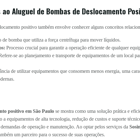
 ao Aluguel de Bombas de Deslocamento Posi
locamento positivo também envolve conhecer alguns conceitos relaciona
de bomba que utiliza a força centrífuga para mover líquidos.
os:
Processo crucial para garantir a operação eficiente de qualquer equ
efere-se ao planejamento e transporte de equipamentos de um local pa
ncia de utilizar equipamentos que consomem menos energia, uma carac
dernas.
nto positivo em São Paulo
se mostra como uma solução prática e efici
o a equipamentos de alta tecnologia, redução de custos e suporte técnic
 demandas de operação e manutenção. Ao optar pelos serviços da
Sosin
ambém um parceiro para o sucesso de suas operações.