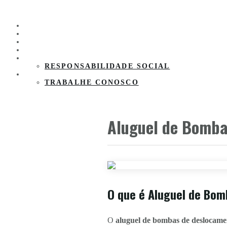
HOME
PRODUTOS
CLIENTES
PARCEIROS
SOBRE A EMPRESA
RESPONSABILIDADE SOCIAL
CONTATO
TRABALHE CONOSCO
Aluguel de Bomba
O que é Aluguel de Bom
O
aluguel de bombas de deslocame