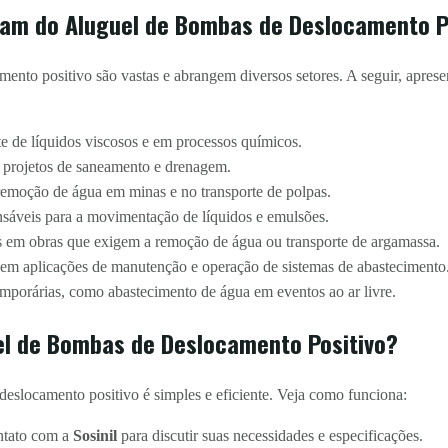
iam do Aluguel de Bombas de Deslocamento P
ento positivo são vastas e abrangem diversos setores. A seguir, aprese
e de líquidos viscosos e em processos químicos.
 projetos de saneamento e drenagem.
remoção de água em minas e no transporte de polpas.
sáveis para a movimentação de líquidos e emulsões.
 em obras que exigem a remoção de água ou transporte de argamassa.
m aplicações de manutenção e operação de sistemas de abastecimento
mporárias, como abastecimento de água em eventos ao ar livre.
el de Bombas de Deslocamento Positivo?
eslocamento positivo é simples e eficiente. Veja como funciona:
ntato com a
Sosinil
para discutir suas necessidades e especificações.