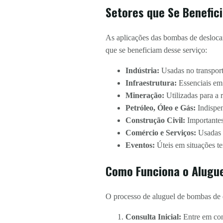
Setores que Se Benefic
As aplicações das bombas de deslocam
que se beneficiam desse serviço:
Indústria:
Usadas no transport
Infraestrutura:
Essenciais em
Mineração:
Utilizadas para a 
Petróleo, Óleo e Gás:
Indispen
Construção Civil:
Importantes
Comércio e Serviços:
Usadas e
Eventos:
Úteis em situações te
Como Funciona o Alugu
O processo de aluguel de bombas de d
Consulta Inicial:
Entre em co