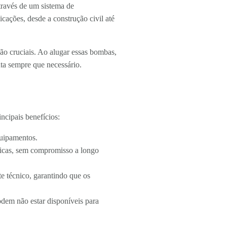
través de um sistema de
cações, desde a construção civil até
ão cruciais. Ao alugar essas bombas,
ta sempre que necessário.
ncipais benefícios:
quipamentos.
ficas, sem compromisso a longo
e técnico, garantindo que os
odem não estar disponíveis para