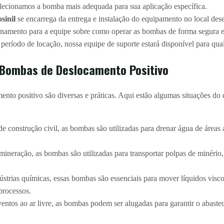
ecionamos a bomba mais adequada para sua aplicação específica.
sinil
se encarrega da entrega e instalação do equipamento no local des
namento para a equipe sobre como operar as bombas de forma segura e 
período de locação, nossa equipe de suporte estará disponível para qual
 Bombas de Deslocamento Positivo
nto positivo são diversas e práticas. Aqui estão algumas situações do
 construção civil, as bombas são utilizadas para drenar água de áreas
ineração, as bombas são utilizadas para transportar polpas de minério,
strias químicas, essas bombas são essenciais para mover líquidos visc
processos.
ventos ao ar livre, as bombas podem ser alugadas para garantir o abast