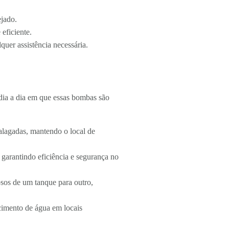
ejado.
eficiente.
quer assistência necessária.
 dia a dia em que essas bombas são
 alagadas, mantendo o local de
 garantindo eficiência e segurança no
osos de um tanque para outro,
ecimento de água em locais