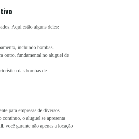
tivo
dos. Aqui estão alguns deles:
ipamento, incluindo bombas.
ra outro, fundamental no aluguel de
terística das bombas de
ente para empresas de diversos
o contínuo, o aluguel se apresenta
il
, você garante não apenas a locação