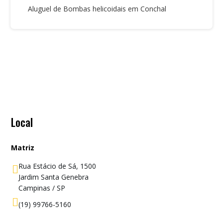
Aluguel de Bombas helicoidais em Conchal
Local
Matriz
Rua Estácio de Sá, 1500

Jardim Santa Genebra
Campinas / SP

(19) 99766-5160