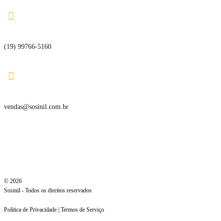

(19) 99766-5160

vendas@sosinil.com.br
© 2026
Sosinil - Todos os direitos reservados
Política de Privacidade | Termos de Serviço