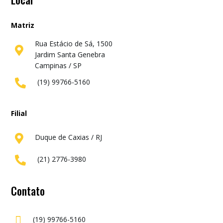
Matriz
Rua Estácio de Sá, 1500

Jardim Santa Genebra
Campinas / SP
(19) 99766-5160

Filial
Duque de Caxias / RJ

(21) 2776-3980

Contato

(19) 99766-5160