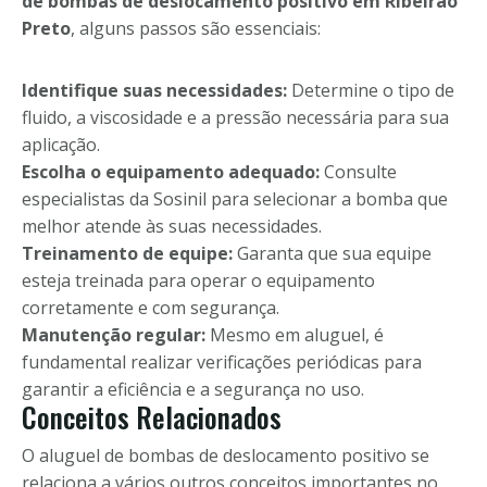
de bombas de deslocamento positivo em Ribeirão
Preto
, alguns passos são essenciais:
Identifique suas necessidades:
Determine o tipo de
fluido, a viscosidade e a pressão necessária para sua
aplicação.
Escolha o equipamento adequado:
Consulte
especialistas da Sosinil para selecionar a bomba que
melhor atende às suas necessidades.
Treinamento de equipe:
Garanta que sua equipe
esteja treinada para operar o equipamento
corretamente e com segurança.
Manutenção regular:
Mesmo em aluguel, é
fundamental realizar verificações periódicas para
garantir a eficiência e a segurança no uso.
Conceitos Relacionados
O aluguel de bombas de deslocamento positivo se
relaciona a vários outros conceitos importantes no