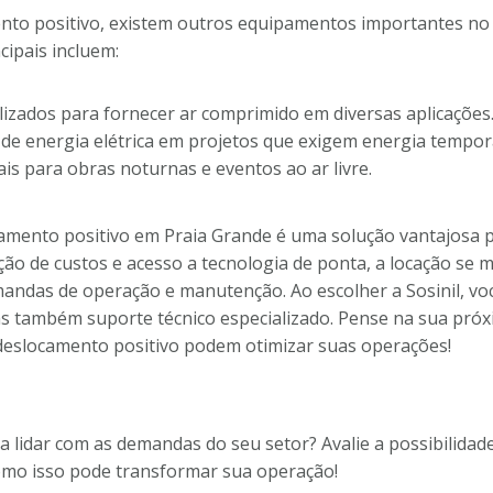
to positivo, existem outros equipamentos importantes no 
ipais incluem:
lizados para fornecer ar comprimido em diversas aplicações
de energia elétrica em projetos que exigem energia temporá
is para obras noturnas e eventos ao ar livre.
amento positivo em Praia Grande é uma solução vantajosa 
ução de custos e acesso a tecnologia de ponta, a locação se 
mandas de operação e manutenção. Ao escolher a Sosinil, v
s também suporte técnico especializado. Pense na sua próx
eslocamento positivo podem otimizar suas operações!
 lidar com as demandas do seu setor? Avalie a possibilida
como isso pode transformar sua operação!