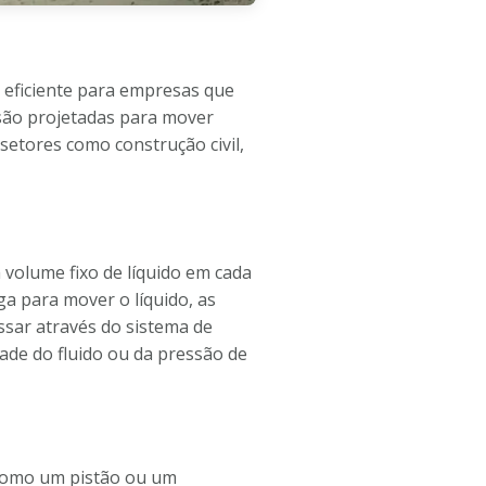
 eficiente para empresas que
 são projetadas para mover
 setores como construção civil,
volume fixo de líquido em cada
a para mover o líquido, as
sar através do sistema de
ade do fluido ou da pressão de
como um pistão ou um