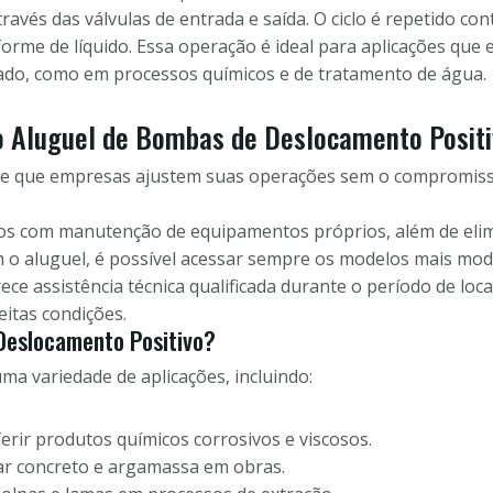
ravés das válvulas de entrada e saída. O ciclo é repetido c
me de líquido. Essa operação é ideal para aplicações que 
ado, como em processos químicos e de tratamento de água.
o Aluguel de Bombas de Deslocamento Posit
te que empresas ajustem suas operações sem o compromis
os com manutenção de equipamentos próprios, além de elim
o aluguel, é possível acessar sempre os modelos mais mode
rece assistência técnica qualificada durante o período de lo
itas condições.
Deslocamento Positivo?
ma variedade de aplicações, incluindo:
erir produtos químicos corrosivos e viscosos.
 concreto e argamassa em obras.