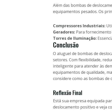
Além das bombas de deslocamen
equipamentos pesados. Os princ
Compressores Industriais:
Uti
Geradores:
Para fornecimento 
Torres de Iluminação:
Essencia
Conclusão
O aluguel de bombas de desloc
setores. Com flexibilidade, red
inteligente para atender às de
equipamentos de qualidade, ma
considere como as bombas de d
Reflexão Final
Está sua empresa equipada para
deslocamento positivo e veja 