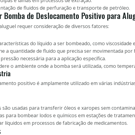
lpas e lamas em processos de extração.
tação de fluidos de perfuração e transporte de petróleo.
r Bomba de Deslocamento Positivo para Alu
aluguel requer consideração de diversos fatores:
aracterísticas do líquido a ser bombeado, como viscosidade e
e a quantidade de fluido que precisa ser movimentada por 
 pressão necessária para a aplicação específica.
ere o ambiente onde a bomba será utilizada, como tempera
stria
mento positivo é amplamente utilizado em várias indústria
são usadas para transferir óleos e xaropes sem contamina
das para bombear lodos e químicos em estações de tratamen
 líquidos em processos de fabricação de medicamentos.
s