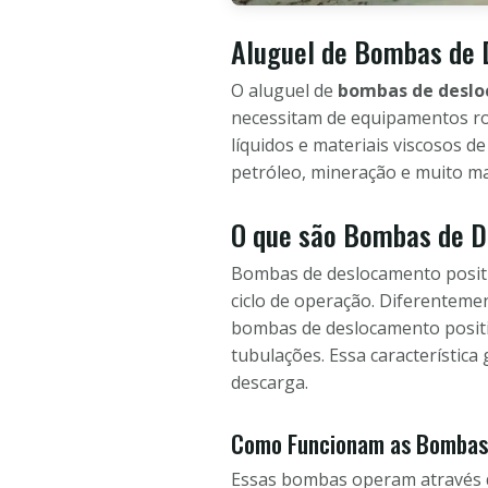
Aluguel de Bombas de 
O aluguel de
bombas de deslo
necessitam de equipamentos rob
líquidos e materiais viscosos d
petróleo, mineração e muito ma
O que são Bombas de D
Bombas de deslocamento positiv
ciclo de operação. Diferenteme
bombas de deslocamento positiv
tubulações. Essa característic
descarga.
Como Funcionam as Bombas 
Essas bombas operam através 