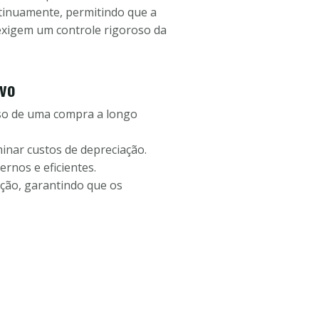
ontinuamente, permitindo que a
exigem um controle rigoroso da
ivo
so de uma compra a longo
inar custos de depreciação.
rnos e eficientes.
cação, garantindo que os