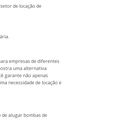
setor de locação de
.
ria.
para empresas de diferentes
mostra uma alternativa
ocê garante não apenas
ima necessidade de locação e
de de alugar bombas de