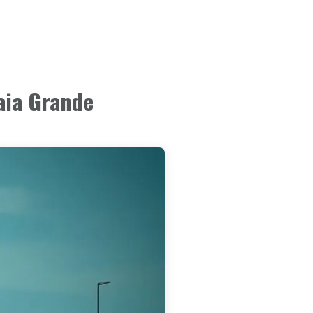
CEIROS
SOBRE A EMPRESA
CONTATO
aia Grande