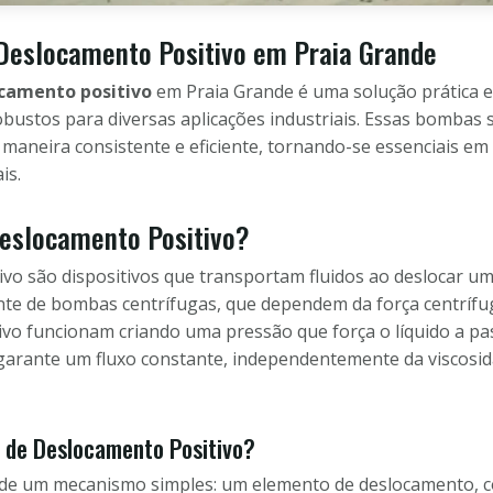
Deslocamento Positivo em Praia Grande
camento positivo
em Praia Grande é uma solução prática e
ustos para diversas aplicações industriais. Essas bombas
e maneira consistente e eficiente, tornando-se essenciais em
is.
eslocamento Positivo?
o são dispositivos que transportam fluidos ao deslocar um 
nte de bombas centrífugas, que dependem da força centrífug
o funcionam criando uma pressão que força o líquido a pas
a garante um fluxo constante, independentemente da viscosid
de Deslocamento Positivo?
de um mecanismo simples: um elemento de deslocamento, 