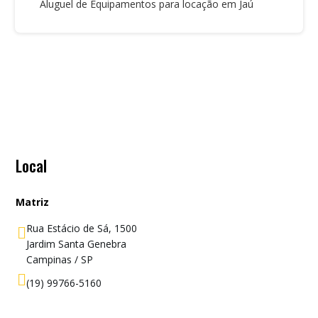
Aluguel de Equipamentos para locação em Jaú
Local
Matriz
Rua Estácio de Sá, 1500

Jardim Santa Genebra
Campinas / SP

(19) 99766-5160