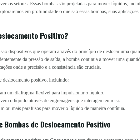
versos setores. Essas bombas são projetadas para mover líquidos, inclu
, exploraremos em profundidade o que são essas bombas, suas aplicações
eslocamento Positivo?
ão dispositivos que operam através do princípio de deslocar uma quanti
ndentemente da pressão de saída, a bomba continua a mover uma quantid
icações onde a precisão e a consistência são cruciais.
e deslocamento positivo, incluindo:
am um diafragma flexível para impulsionar o líquido.
em o líquido através de engrenagens que interagem entre si.
 ou mais parafusos para mover o líquido de maneira contínua.
e Bombas de Deslocamento Positivo