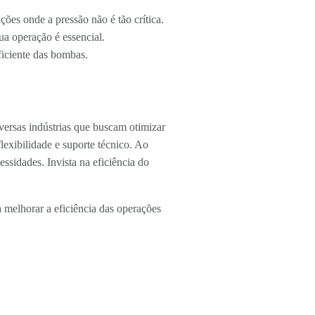
ões onde a pressão não é tão crítica.
a operação é essencial.
ficiente das bombas.
iversas indústrias que buscam otimizar
exibilidade e suporte técnico. Ao
ssidades. Invista na eficiência do
melhorar a eficiência das operações