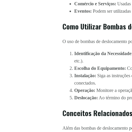
Comércio e Serviços:
Usadas e
Eventos:
Podem ser utilizadas 
Como Utilizar Bombas d
O uso de bombas de deslocamento posi
Identificação da Necessidade
etc.).
Escolha do Equipamento:
Co
Instalação:
Siga as instruções
conectados.
Operação:
Monitore a operação
Deslocação:
Ao término do pro
Conceitos Relacionado
Além das bombas de deslocamento posi