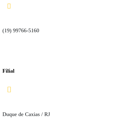

(19) 99766-5160
Filial

Duque de Caxias / RJ