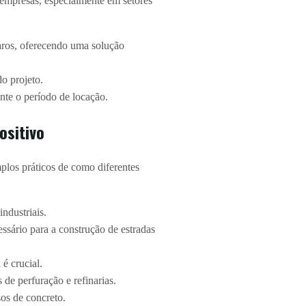
 empresas, especialmente em setores
aros, oferecendo uma solução
o projeto.
nte o período de locação.
ositivo
plos práticos de como diferentes
ndustriais.
ssário para a construção de estradas
é crucial.
 de perfuração e refinarias.
os de concreto.