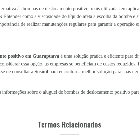
rnativa às bombas de deslocamento positivo, mais utilizadas em aplicaç
:
Entender como a viscosidade do líquido afeta a escolha da bomba e su
portância de realizar manutenções regulares para garantir a operação e
ento positivo em Guarapuava
é uma solução prática e eficiente para d
nsiderar essa opção, as empresas se beneficiam de custos reduzidos, fl
-se de consultar a
Sosinil
para encontrar a melhor solução para suas nece
informações sobre o aluguel de bombas de deslocamento positivo para 
Termos Relacionados