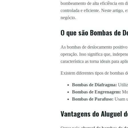
bombeamento de alta eficiência em di
controlada e eficiente. Neste artigo
negócio.
O que são Bombas de D
As bombas de deslocamento positivo s
operação. Isso significa que, indepe
característica as torna ideais para apl
Existem diferentes tipos de bombas d
Bombas de Diafragma:
Utiliz
Bombas de Engrenagem:
Mov
Bombas de Parafuso:
Usam um
Vantagens do Aluguel d