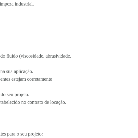
mpeza industrial.
do fluido (viscosidade, abrasividade,
na sua aplicação.
nentes estejam corretamente
do seu projeto.
abelecido no contrato de locação.
es para o seu projeto: