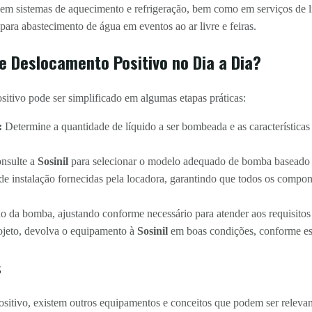
m sistemas de aquecimento e refrigeração, bem como em serviços de li
para abastecimento de água em eventos ao ar livre e feiras.
e Deslocamento Positivo no Dia a Dia?
tivo pode ser simplificado em algumas etapas práticas:
:
Determine a quantidade de líquido a ser bombeada e as características 
nsulte a
Sosinil
para selecionar o modelo adequado de bomba baseado 
 de instalação fornecidas pela locadora, garantindo que todos os compo
 da bomba, ajustando conforme necessário para atender aos requisitos 
jeto, devolva o equipamento à
Sosinil
em boas condições, conforme est
s
tivo, existem outros equipamentos e conceitos que podem ser relevant