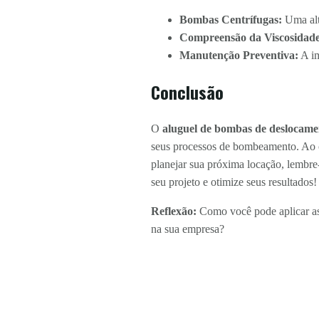
Bombas Centrífugas:
Uma alte
Compreensão da Viscosidade
Manutenção Preventiva:
A im
Conclusão
O
aluguel de bombas de deslocam
seus processos de bombeamento. Ao co
planejar sua próxima locação, lembre
seu projeto e otimize seus resultados!
Reflexão:
Como você pode aplicar as 
na sua empresa?