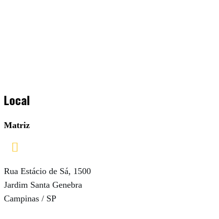
Local
Matriz

Rua Estácio de Sá, 1500
Jardim Santa Genebra
Campinas / SP