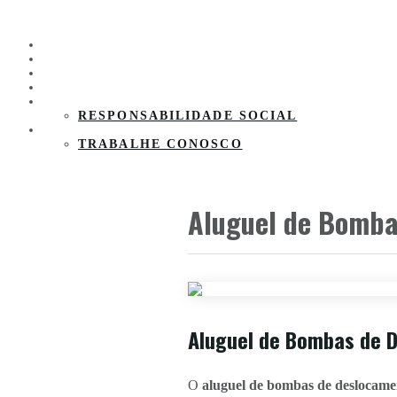
HOME
PRODUTOS
CLIENTES
PARCEIROS
SOBRE A EMPRESA
RESPONSABILIDADE SOCIAL
CONTATO
TRABALHE CONOSCO
Aluguel de Bomba
Aluguel de Bombas de 
O
aluguel de bombas de deslocam