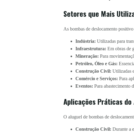
Setores que Mais Utili
As bombas de deslocamento positivo 
Indústria:
Utilizadas para tran
Infraestrutura:
Em obras de gr
Mineração:
Para movimentação 
Petróleo, Óleo e Gás:
Essencia
Construção Civil:
Utilizadas 
Comércio e Serviços:
Para apl
Eventos:
Para abastecimento de
Aplicações Práticas do
O aluguel de bombas de deslocamento 
Construção Civil:
Durante a e