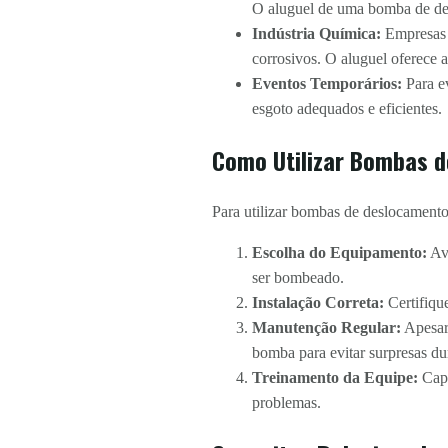
O aluguel de uma bomba de des
Indústria Química:
Empresas q
corrosivos. O aluguel oferece a
Eventos Temporários:
Para ev
esgoto adequados e eficientes.
Como Utilizar Bombas d
Para utilizar bombas de deslocamento
Escolha do Equipamento:
Ava
ser bombeado.
Instalação Correta:
Certifique
Manutenção Regular:
Apesar 
bomba para evitar surpresas du
Treinamento da Equipe:
Capa
problemas.