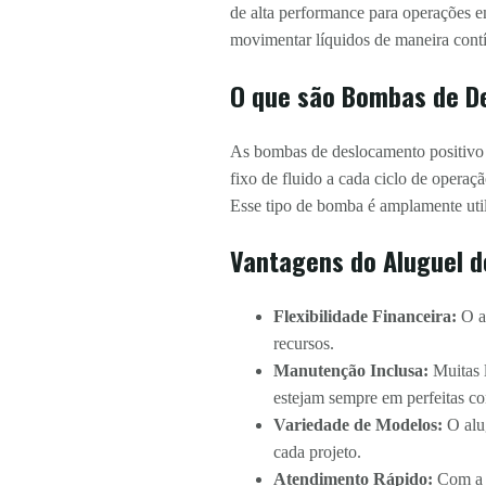
de alta performance para operações e
movimentar líquidos de maneira contín
O que são Bombas de D
As bombas de deslocamento positivo
fixo de fluido a cada ciclo de opera
Esse tipo de bomba é amplamente uti
Vantagens do Aluguel d
Flexibilidade Financeira:
O al
recursos.
Manutenção Inclusa:
Muitas 
estejam sempre em perfeitas co
Variedade de Modelos:
O alug
cada projeto.
Atendimento Rápido:
Com a l