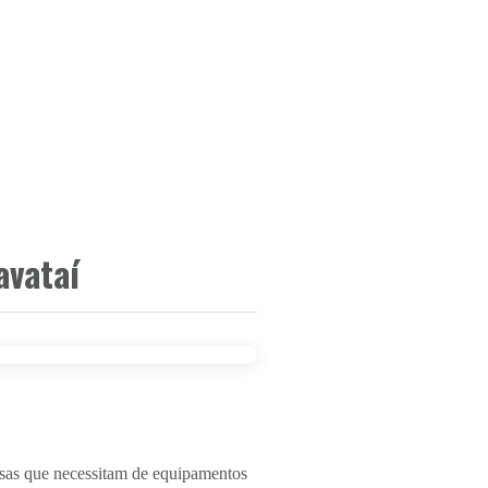
avataí
esas que necessitam de equipamentos