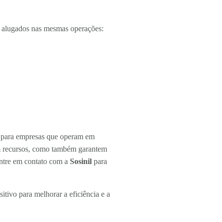
e alugados nas mesmas operações:
a para empresas que operam em
am recursos, como também garantem
entre em contato com a
Sosinil
para
tivo para melhorar a eficiência e a