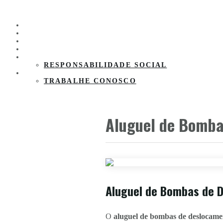
HOME
PRODUTOS
CLIENTES
PARCEIROS
SOBRE A EMPRESA
RESPONSABILIDADE SOCIAL
CONTATO
TRABALHE CONOSCO
Aluguel de Bomba
Aluguel de Bombas de D
O
aluguel de bombas de deslocame