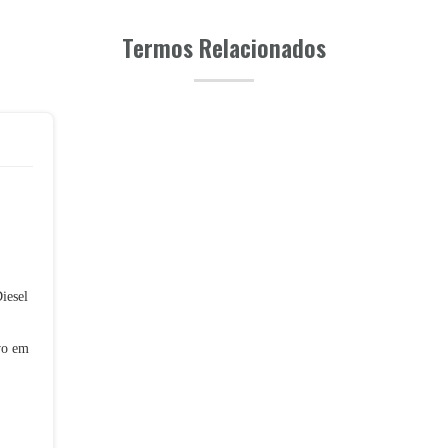
Termos Relacionados
iesel
vo em