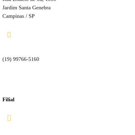
Jardim Santa Genebra
Campinas / SP

(19) 99766-5160
Filial
