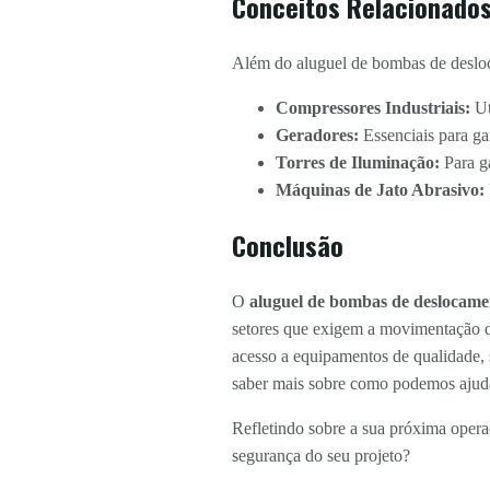
Conceitos Relacionado
Além do aluguel de bombas de desloc
Compressores Industriais:
Ut
Geradores:
Essenciais para gar
Torres de Iluminação:
Para ga
Máquinas de Jato Abrasivo:
Conclusão
O
aluguel de bombas de deslocame
setores que exigem a movimentação d
acesso a equipamentos de qualidade, 
saber mais sobre como podemos ajuda
Refletindo sobre a sua próxima opera
segurança do seu projeto?