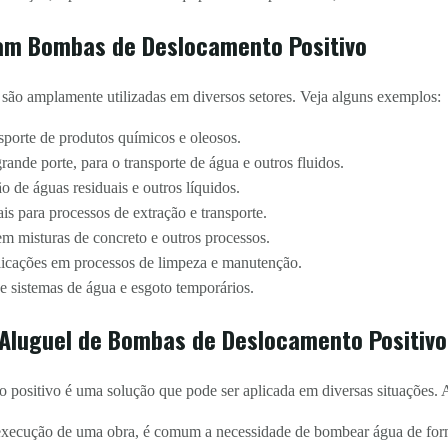
zam Bombas de Deslocamento Positivo
são amplamente utilizadas em diversos setores. Veja alguns exemplos:
sporte de produtos químicos e oleosos.
ande porte, para o transporte de água e outros fluidos.
de águas residuais e outros líquidos.
is para processos de extração e transporte.
em misturas de concreto e outros processos.
icações em processos de limpeza e manutenção.
 sistemas de água e esgoto temporários.
 Aluguel de Bombas de Deslocamento Positivo
positivo é uma solução que pode ser aplicada em diversas situações. A
xecução de uma obra, é comum a necessidade de bombear água de form