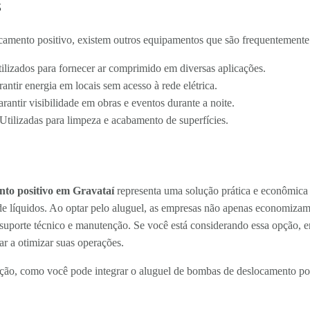
s
amento positivo, existem outros equipamentos que são frequentement
ilizados para fornecer ar comprimido em diversas aplicações.
antir energia em locais sem acesso à rede elétrica.
rantir visibilidade em obras e eventos durante a noite.
Utilizadas para limpeza e acabamento de superfícies.
nto positivo em Gravataí
representa uma solução prática e econômic
e líquidos. Ao optar pelo aluguel, as empresas não apenas economiz
suporte técnico e manutenção. Se você está considerando essa opção, 
r a otimizar suas operações.
ção, como você pode integrar o aluguel de bombas de deslocamento posi