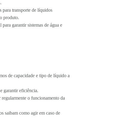
.
para transporte de líquidos
do produto.
l para garantir sistemas de água e
os de capacidade e tipo de líquido a
 garantir eficiência.
ar regularmente o funcionamento da
dos saibam como agir em caso de