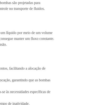
 bombas são projetadas para
trole no transporte de fluidos.
 um líquido por meio de um volume
a consegue manter um fluxo constante.
nsão.
tos, facilitando a alocação de
locação, garantindo que as bombas
-se às necessidades específicas de
empo de inatividade.