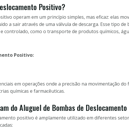
eslocamento Positivo?
tivo operam em um princípio simples, mas eficaz: elas mov
uido a sair através de uma válvula de descarga. Esse tipo de
e controlado, como o transporte de produtos químicos, águ
ento Positivo:
nciais em operações onde a precisão na movimentação do fl
rias químicas e farmacêuticas.
ciam do Aluguel de Bombas de Deslocamento 
mento positivo é amplamente utilizado em diferentes setor
cadas: