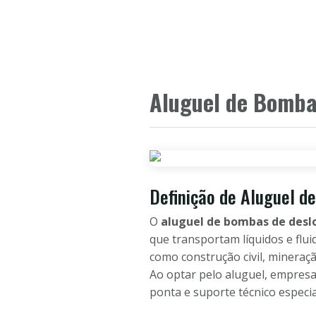
Aluguel de Bomba
Definição de Aluguel 
O
aluguel de bombas de des
que transportam líquidos e flu
como construção civil, mineraç
Ao optar pelo aluguel, empresa
ponta e suporte técnico especia