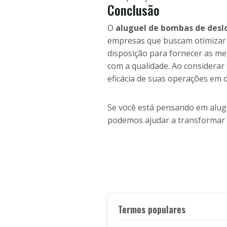
Conclusão
O
aluguel de bombas de des
empresas que buscam otimizar su
disposição para fornecer as m
com a qualidade. Ao considera
eficácia de suas operações em d
Se você está pensando em alug
podemos ajudar a transformar 
Termos populares