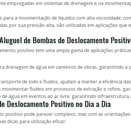
 empregadas em sistemas de drenagem e na movimentação 
s para a movimentação de líquidos com alta viscosidade, com
das por sua pressão alta, são utilizadas em aplicações que 
 Aluguel de Bombas de Deslocamento Positiv
amento positivo tem uma ampla gama de aplicações práticas
ara drenagem de água em canteiros de obras, garantindo a 
ransporte de lodo e fluidos, ajudam a manter a eficiência da
 movimentar fluidos em processos de extração e refino, gara
de água em eventos ao ar livre, garantindo infraestrutura 
e Deslocamento Positivo no Dia a Dia
to positivo pode parecer complexo, mas com as orientações
s dicas para utilização eficaz: