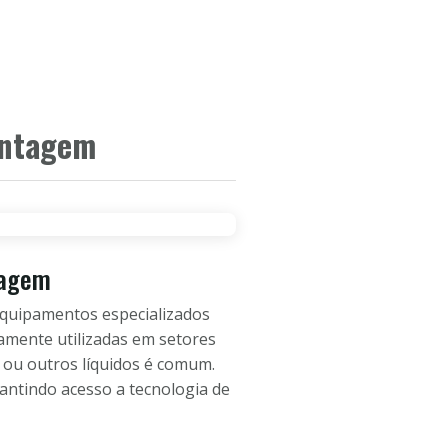
CEIROS
SOBRE A EMPRESA
CONTATO
ontagem
tagem
equipamentos especializados
lamente utilizadas em setores
 ou outros líquidos é comum.
antindo acesso a tecnologia de