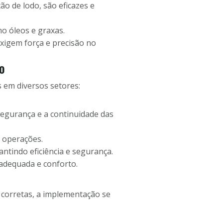
de lodo, são eficazes e
o óleos e graxas.
exigem força e precisão no
o
 em diversos setores:
segurança e a continuidade das
s operações.
ntindo eficiência e segurança.
adequada e conforto.
 corretas, a implementação se