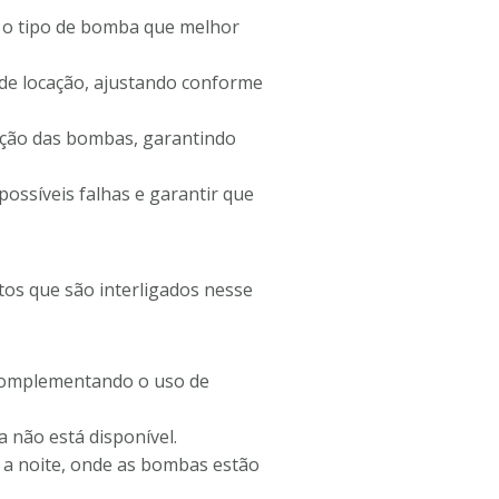
r o tipo de bomba que melhor
 de locação, ajustando conforme
ração das bombas, garantindo
ssíveis falhas e garantir que
os que são interligados nesse
 complementando o uso de
 não está disponível.
 a noite, onde as bombas estão