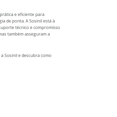
rática e eficiente para
a de ponta. A Sosinil está à
suporte técnico e compromisso
, mas também asseguram a
a Sosinil e descubra como