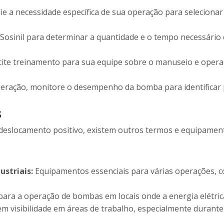
ie a necessidade específica de sua operação para seleciona
Sosinil para determinar a quantidade e o tempo necessário
licite treinamento para sua equipe sobre o manuseio e ope
ração, monitore o desempenho da bomba para identificar po
s
deslocamento positivo, existem outros termos e equipament
striais:
Equipamentos essenciais para várias operações,
ra a operação de bombas em locais onde a energia elétrica
m visibilidade em áreas de trabalho, especialmente durante