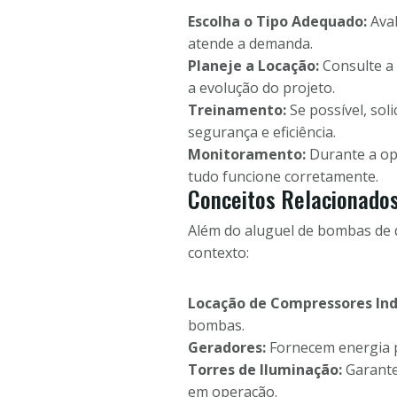
Escolha o Tipo Adequado:
Aval
atende a demanda.
Planeje a Locação:
Consulte a 
a evolução do projeto.
Treinamento:
Se possível, so
segurança e eficiência.
Monitoramento:
Durante a ope
tudo funcione corretamente.
Conceitos Relacionado
Além do aluguel de bombas de 
contexto:
Locação de Compressores Indu
bombas.
Geradores:
Fornecem energia pa
Torres de Iluminação:
Garante
em operação.