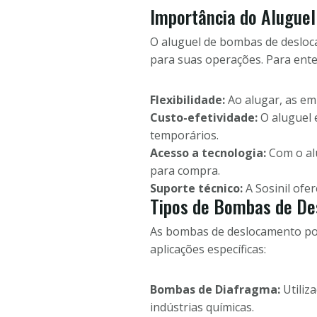
Importância do Alugue
O aluguel de bombas de desloca
para suas operações. Para ent
Flexibilidade:
Ao alugar, as em
Custo-efetividade:
O aluguel 
temporários.
Acesso a tecnologia:
Com o alu
para compra.
Suporte técnico:
A Sosinil ofe
Tipos de Bombas de De
As bombas de deslocamento posi
aplicações específicas:
Bombas de Diafragma:
Utiliza
indústrias químicas.