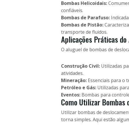
Bombas Helicoidais:
Comumente
confiáveis.
Bombas de Parafuso:
Indicada
Bombas de Pistão:
Caracteriza
transporte de fluidos.
Aplicações Práticas do
O aluguel de bombas de desloc
Construção Civil:
Utilizadas p
atividades.
Mineração:
Essenciais para o t
Petróleo e Gás:
Utilizadas para
Eventos:
Bombas para controle 
Como Utilizar Bombas d
Utilizar bombas de deslocamen
torna simples. Aqui estão alguma