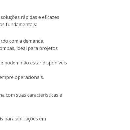
soluções rápidas e eficazes
os fundamentais:
ordo com a demanda.
ombas, ideal para projetos
que podem não estar disponíveis
sempre operacionais.
a com suas características e
ais para aplicações em