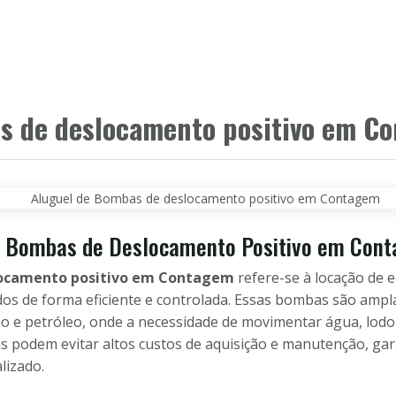
HOME
PRODUTOS
CLIENTES
PAR
s de deslocamento positivo em C
de Bombas de Deslocamento Positivo em Con
locamento positivo em Contagem
refere-se à locação de 
idos de forma eficiente e controlada. Essas bombas são amp
ão e petróleo, onde a necessidade de movimentar água, lodo
s podem evitar altos custos de aquisição e manutenção, gar
lizado.