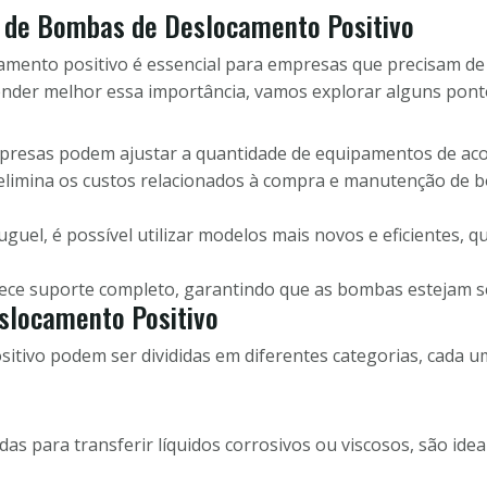
l de Bombas de Deslocamento Positivo
mento positivo é essencial para empresas que precisam de 
ender melhor essa importância, vamos explorar alguns pont
presas podem ajustar a quantidade de equipamentos de ac
elimina os custos relacionados à compra e manutenção de b
guel, é possível utilizar modelos mais novos e eficientes, 
rece suporte completo, garantindo que as bombas estejam 
slocamento Positivo
tivo podem ser divididas em diferentes categorias, cada um
das para transferir líquidos corrosivos ou viscosos, são ide